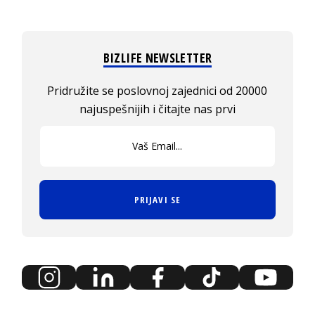
BIZLIFE NEWSLETTER
Pridružite se poslovnoj zajednici od 20000
najuspešnijih i čitajte nas prvi
PRIJAVI SE