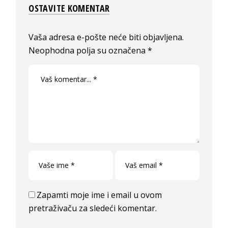
OSTAVITE KOMENTAR
Vaša adresa e-pošte neće biti objavljena.
Neophodna polja su označena
*
Zapamti moje ime i email u ovom
pretraživaču za sledeći komentar.