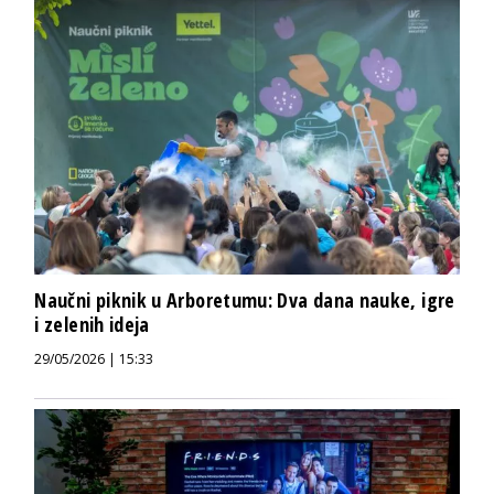
Naučni piknik u Arboretumu: Dva dana nauke, igre
i zelenih ideja
29/05/2026 | 15:33