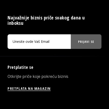
Najvažnije biznis priče svakog dana u
inboksu
PRIJAVI SE
Pretplatite se
Otkrijte priče koje pokreću biznis
PRETPLATA NA MAGAZIN