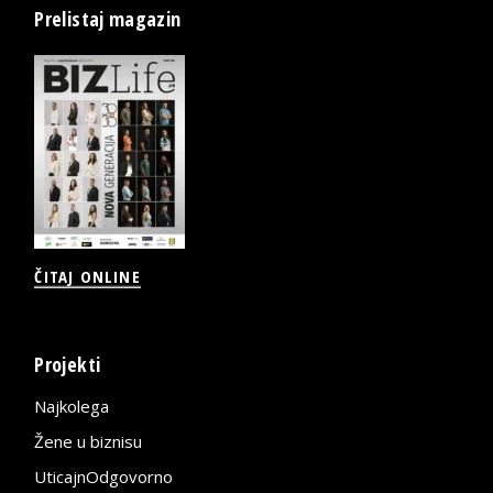
Prelistaj magazin
ČITAJ ONLINE
Projekti
Najkolega
Žene u biznisu
UticajnOdgovorno