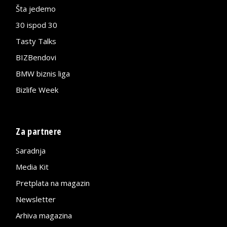
Šta jedemo
30 ispod 30
Tasty Talks
BIZBendovi
BMW biznis liga
Bizlife Week
Za partnere
Saradnja
Media Kit
Pretplata na magazin
Newsletter
Arhiva magazina