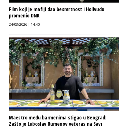
Film koji je mafiji dao besmrtnost i Holivudu
promenio DNK
24/03/2026 | 14:40
Maestro među barmenima stigao u Beograd:
Zašto je Luboslav Rumenov večeras na Savi