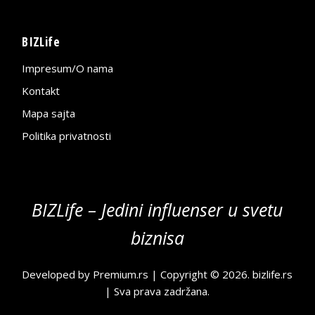
BIZLife
Impresum/O nama
Kontakt
Mapa sajta
Politika privatnosti
BIZLife – Jedini influenser u svetu
biznisa
Developed by
Premium.rs
| Copyright © 2026.
bizlife.rs
| Sva prava zadržana.