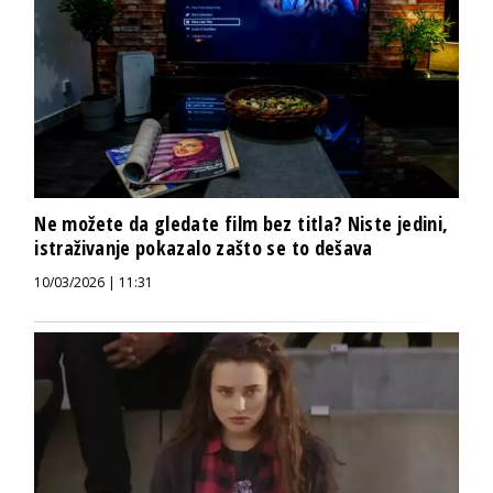
Ne možete da gledate film bez titla? Niste jedini,
istraživanje pokazalo zašto se to dešava
10/03/2026 | 11:31