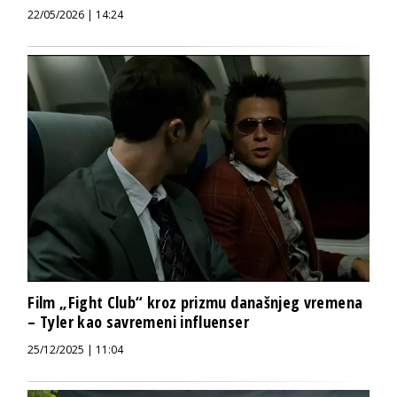
22/05/2026 | 14:24
Film „Fight Club“ kroz prizmu današnjeg vremena
– Tyler kao savremeni influenser
25/12/2025 | 11:04