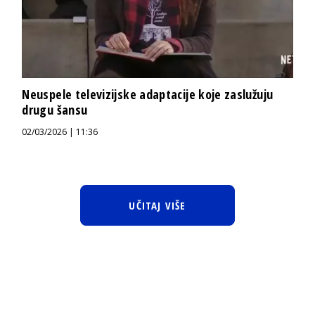
Neuspele televizijske adaptacije koje zaslužuju
drugu šansu
02/03/2026 | 11:36
UČITAJ VIŠE