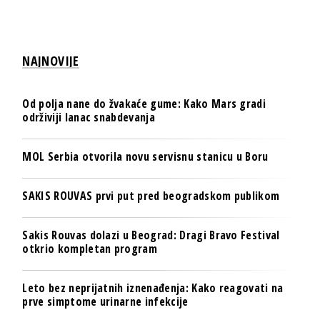
NAJNOVIJE
Od polja nane do žvakaće gume: Kako Mars gradi
održiviji lanac snabdevanja
MOL Serbia otvorila novu servisnu stanicu u Boru
SAKIS ROUVAS prvi put pred beogradskom publikom
Sakis Rouvas dolazi u Beograd: Dragi Bravo Festival
otkrio kompletan program
Leto bez neprijatnih iznenađenja: Kako reagovati na
prve simptome urinarne infekcije