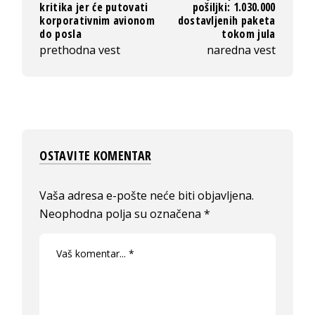
kritika jer će putovati
pošiljki: 1.030.000
korporativnim avionom
dostavljenih paketa
do posla
tokom jula
prethodna vest
naredna vest
OSTAVITE KOMENTAR
Vaša adresa e-pošte neće biti objavljena.
Neophodna polja su označena
*