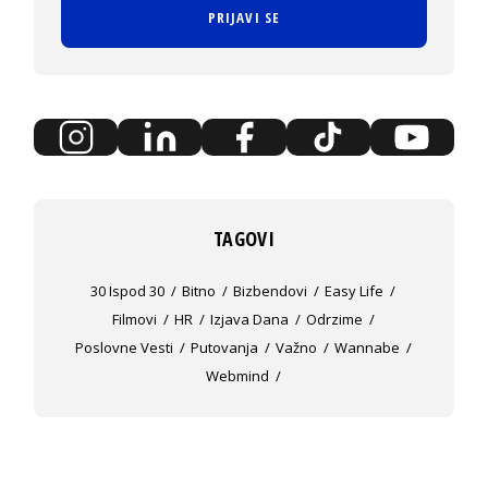
PRIJAVI SE
TAGOVI
30 Ispod 30
Bitno
Bizbendovi
Easy Life
Filmovi
HR
Izjava Dana
Odrzime
Poslovne Vesti
Putovanja
Važno
Wannabe
Webmind