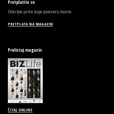
Pretplatite se
Otkrijte priče koje pokreću biznis
PRETPLATA NA MAGAZIN
Prelistaj magazin
ČITAJ ONLINE