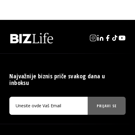
Najvažnije biznis priče svakog dana u
inboksu
PRIJAVI SE