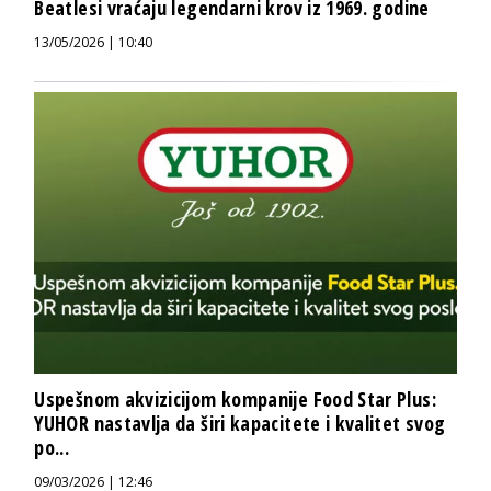
Beatlesi vraćaju legendarni krov iz 1969. godine
13/05/2026 | 10:40
Uspešnom akvizicijom kompanije Food Star Plus:
YUHOR nastavlja da širi kapacitete i kvalitet svog
po...
09/03/2026 | 12:46