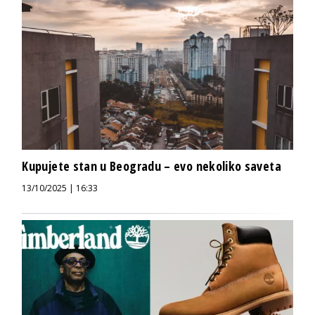
Kupujete stan u Beogradu – evo nekoliko saveta
13/10/2025 | 16:33