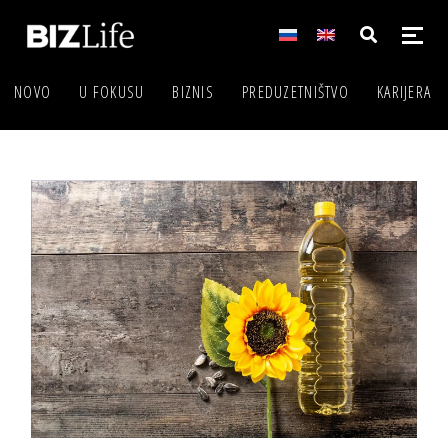
NOVO
U FOKUSU
BIZNIS
PREDUZETNIŠTVO
KARIJERA