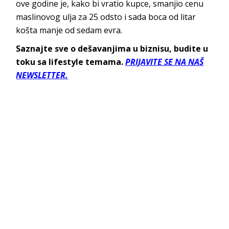
ove godine je, kako bi vratio kupce, smanjio cenu
maslinovog ulja za 25 odsto i sada boca od litar
košta manje od sedam evra.
Saznajte sve o dešavanjima u biznisu, budite u
toku sa lifestyle temama.
PRIJAVITE SE NA NAŠ
NEWSLETTER.