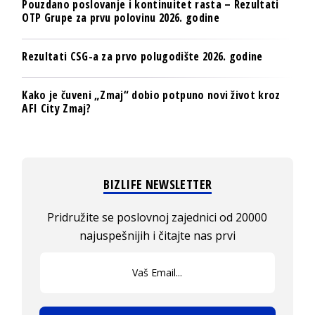
Pouzdano poslovanje i kontinuitet rasta – Rezultati
OTP Grupe za prvu polovinu 2026. godine
Rezultati CSG-a za prvo polugodište 2026. godine
Kako je čuveni „Zmaj“ dobio potpuno novi život kroz
AFI City Zmaj?
BIZLIFE NEWSLETTER
Pridružite se poslovnoj zajednici od 20000
najuspešnijih i čitajte nas prvi