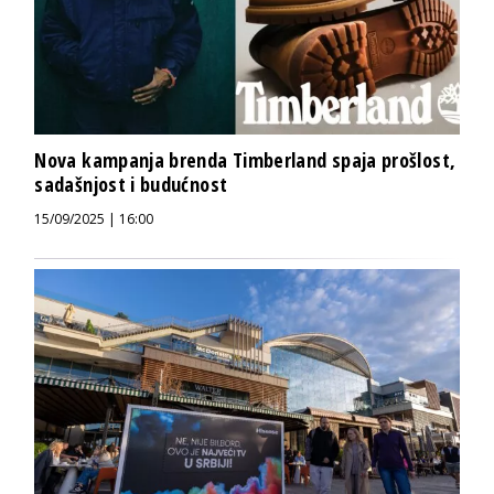
Nova kampanja brenda Timberland spaja prošlost,
sadašnjost i budućnost
15/09/2025 | 16:00