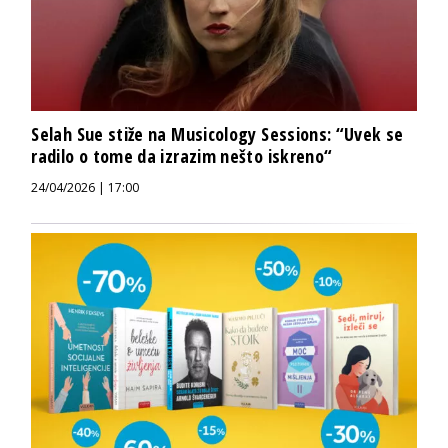
Selah Sue stiže na Musicology Sessions: “Uvek se
radilo o tome da izrazim nešto iskreno“
24/04/2026 | 17:00