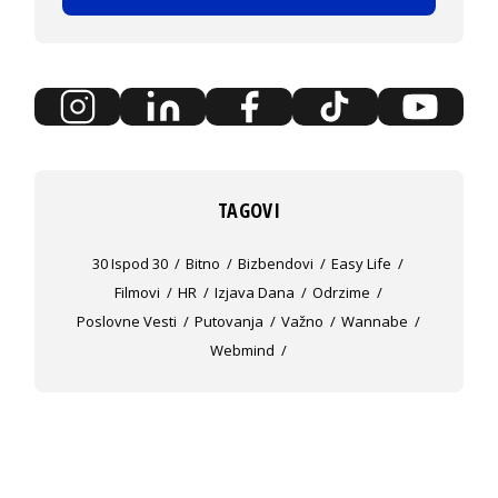
TAGOVI
30 Ispod 30
Bitno
Bizbendovi
Easy Life
Filmovi
HR
Izjava Dana
Odrzime
Poslovne Vesti
Putovanja
Važno
Wannabe
Webmind