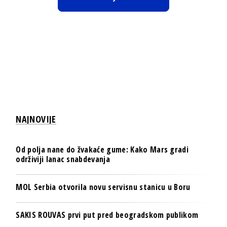
NAJNOVIJE
Od polja nane do žvakaće gume: Kako Mars gradi
održiviji lanac snabdevanja
MOL Serbia otvorila novu servisnu stanicu u Boru
SAKIS ROUVAS prvi put pred beogradskom publikom