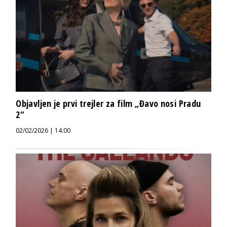
Objavljen je prvi trejler za film „Đavo nosi Pradu
2“
02/02/2026 | 14:00