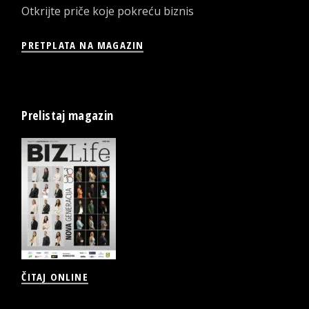
Otkrijte priče koje pokreću biznis
PRETPLATA NA MAGAZIN
Prelistaj magazin
ČITAJ ONLINE