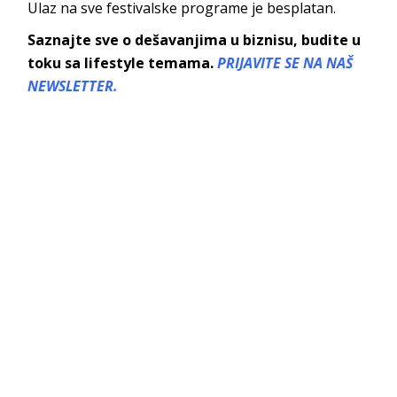
Ulaz na sve festivalske programe je besplatan.
Saznajte sve o dešavanjima u biznisu, budite u
toku sa lifestyle temama.
PRIJAVITE SE NA NAŠ
NEWSLETTER.