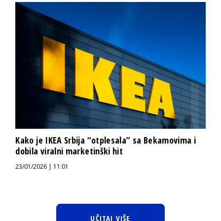
Kako je IKEA Srbija “otplesala” sa Bekamovima i
dobila viralni marketinški hit
23/01/2026 | 11:01
UČITAJ VIŠE