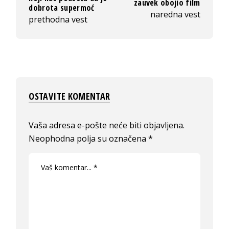
zauvek obojio film
dobrota supermoć
naredna vest
prethodna vest
OSTAVITE KOMENTAR
Vaša adresa e-pošte neće biti objavljena.
Neophodna polja su označena
*