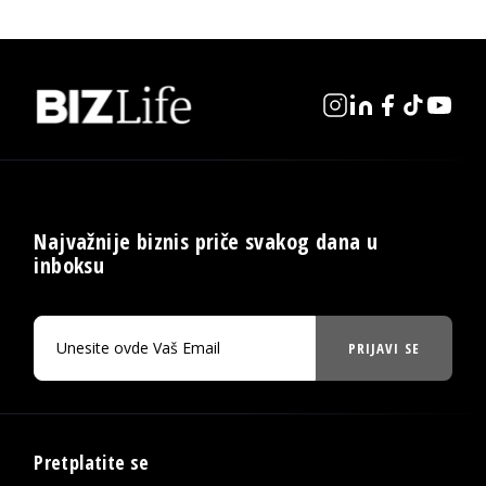
Najvažnije biznis priče svakog dana u
inboksu
PRIJAVI SE
Pretplatite se