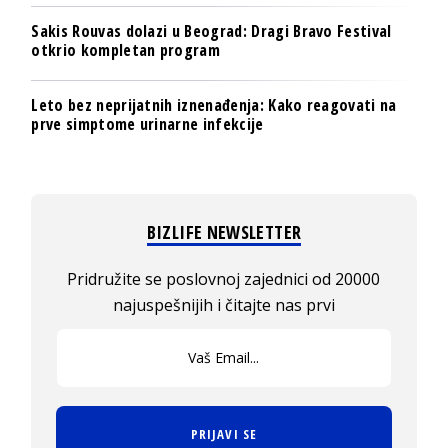
Sakis Rouvas dolazi u Beograd: Dragi Bravo Festival
otkrio kompletan program
Leto bez neprijatnih iznenađenja: Kako reagovati na
prve simptome urinarne infekcije
BIZLIFE NEWSLETTER
Pridružite se poslovnoj zajednici od 20000
najuspešnijih i čitajte nas prvi
PRIJAVI SE