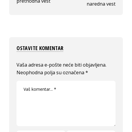
prethodna vest
naredna vest
OSTAVITE KOMENTAR
Vaša adresa e-pošte neće biti objavljena.
Neophodna polja su označena
*