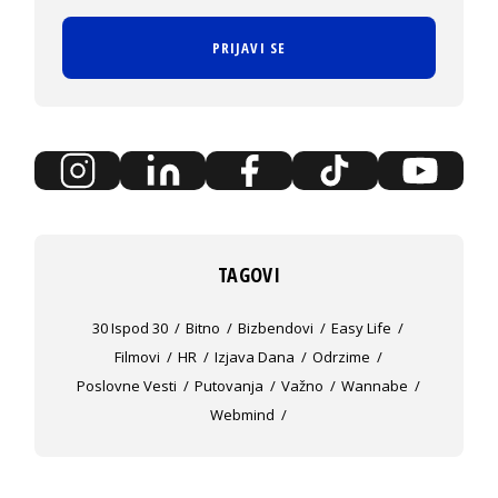
PRIJAVI SE
TAGOVI
30 Ispod 30
Bitno
Bizbendovi
Easy Life
Filmovi
HR
Izjava Dana
Odrzime
Poslovne Vesti
Putovanja
Važno
Wannabe
Webmind