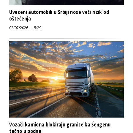
Uvezeni automobili u Srbiji nose veći rizik od
oštećenja
02/07/2026 | 15:29
Vozači kamiona blokiraju granice ka Šengenu
tačno u podne