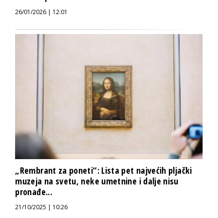
26/01/2026 | 12:01
„Rembrant za poneti“: Lista pet najvećih pljački
muzeja na svetu, neke umetnine i dalje nisu
pronađe...
21/10/2025 | 10:26