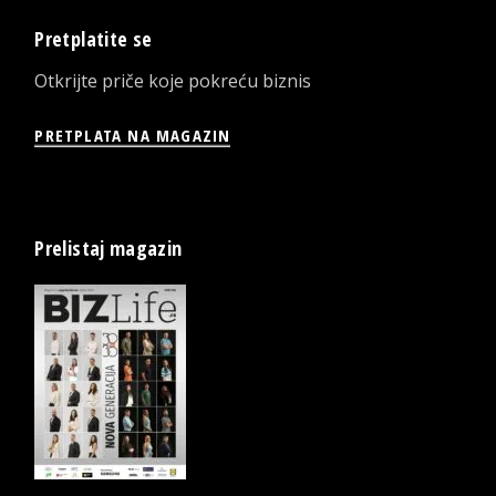
Pretplatite se
Otkrijte priče koje pokreću biznis
PRETPLATA NA MAGAZIN
Prelistaj magazin