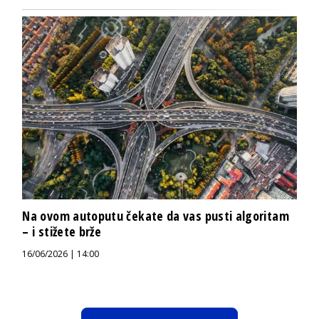
Na ovom autoputu čekate da vas pusti algoritam
– i stižete brže
16/06/2026 | 14:00