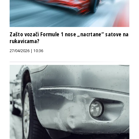
Zašto vozači Formule 1 nose „nacrtane“ satove na
rukavicama?
27/04/2026 | 10:36