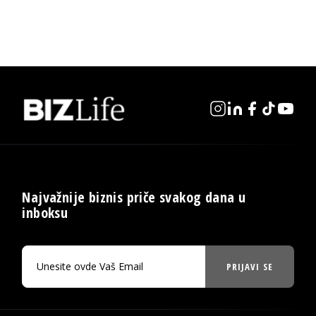
Najvažnije biznis priče svakog dana u
inboksu
PRIJAVI SE