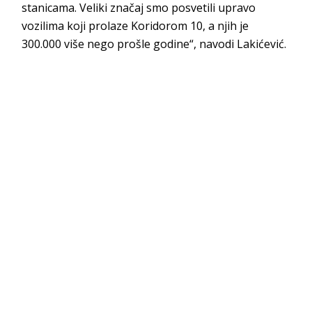
stanicama. Veliki značaj smo posvetili upravo
vozilima koji prolaze Koridorom 10, a njih je
300.000 više nego prošle godine“, navodi Lakićević.