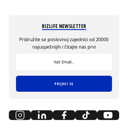
BIZLIFE NEWSLETTER
Pridružite se poslovnoj zajednici od 20000
najuspešnijih i čitajte nas prvi
PRIJAVI SE