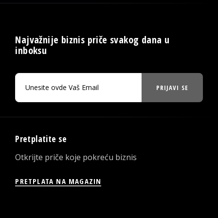
Najvažnije biznis priče svakog dana u
inboksu
PRIJAVI SE
Pretplatite se
Otkrijte priče koje pokreću biznis
PRETPLATA NA MAGAZIN