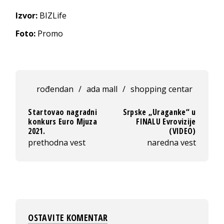
Izvor:
BIZLife
Foto:
Promo
rođendan
/
ada mall
/
shopping centar
Startovao nagradni
Srpske „Uraganke“ u
konkurs Euro Mjuza
FINALU Evrovizije
2021.
(VIDEO)
prethodna vest
naredna vest
OSTAVITE KOMENTAR