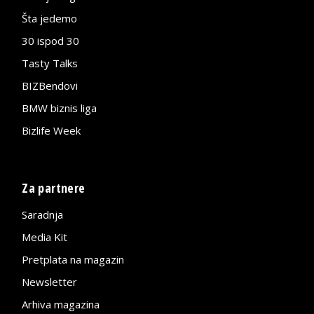
Šta jedemo
30 ispod 30
Tasty Talks
BIZBendovi
BMW biznis liga
Bizlife Week
Za partnere
Saradnja
Media Kit
Pretplata na magazin
Newsletter
Arhiva magazina