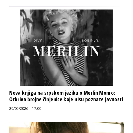
Nova knjiga na srpskom jeziku o Merlin Monro:
Otkriva brojne činjenice koje nisu poznate javnosti
29/05/2026 | 17:00