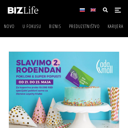
NOVO
U FOKUSU
BIZNIS
PREDUZETNIŠTVO
KARIJERA