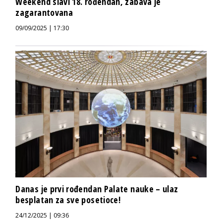
Weekend slavi 18. rođendan, zabava je
zagarantovana
09/09/2025 | 17:30
Danas je prvi rođendan Palate nauke – ulaz
besplatan za sve posetioce!
24/12/2025 | 09:36