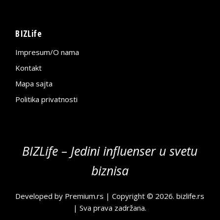
BIZLife
Impresum/O nama
Kontakt
Mapa sajta
Politika privatnosti
BIZLife – Jedini influenser u svetu
biznisa
Developed by
Premium.rs
| Copyright © 2026.
bizlife.rs
| Sva prava zadržana.