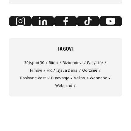
TAGOVI
30 Ispod 30
Bitno
Bizbendovi
Easy Life
Filmovi
HR
Izjava Dana
Odrzime
Poslovne Vesti
Putovanja
Važno
Wannabe
Webmind