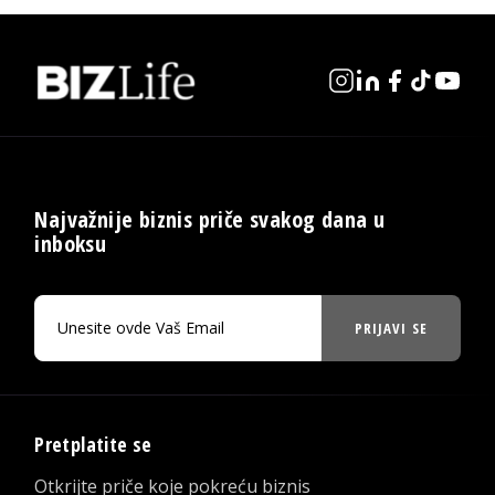
Najvažnije biznis priče svakog dana u
inboksu
PRIJAVI SE
Pretplatite se
Otkrijte priče koje pokreću biznis