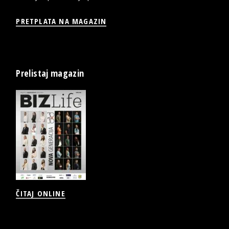
PRETPLATA NA MAGAZIN
Prelistaj magazin
ČITAJ ONLINE