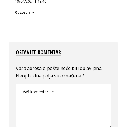
19/04/2024 | 19:40
Odgovori
OSTAVITE KOMENTAR
Vaša adresa e-pošte neće biti objavljena.
Neophodna polja su označena
*