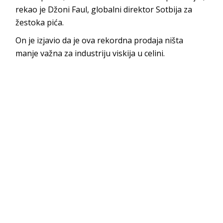
rekao je Džoni Faul, globalni direktor Sotbija za
žestoka pića.
On je izjavio da je ova rekordna prodaja ništa
manje važna za industriju viskija u celini.