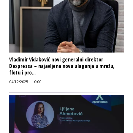
Vladimir Vidaković novi generalni direktor
Dexpressa – najavljena nova ulaganja u mrežu,
flotu i pro...
04/12/2025 | 10:00