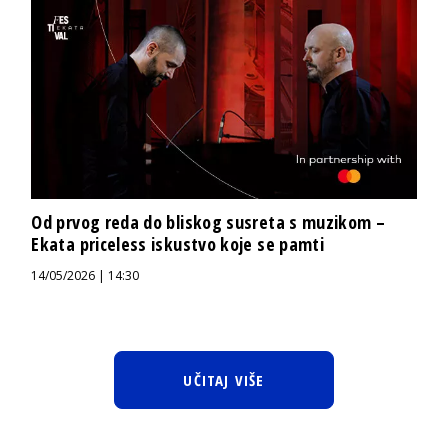
Od prvog reda do bliskog susreta s muzikom –
Ekata priceless iskustvo koje se pamti
14/05/2026 | 14:30
UČITAJ VIŠE