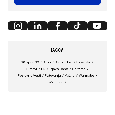
TAGOVI
30 Ispod 30
Bitno
Bizbendovi
Easy Life
Filmovi
HR
Izjava Dana
Odrzime
Poslovne Vesti
Putovanja
Važno
Wannabe
Webmind