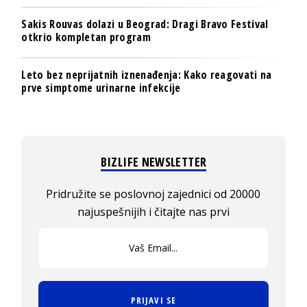
Sakis Rouvas dolazi u Beograd: Dragi Bravo Festival
otkrio kompletan program
Leto bez neprijatnih iznenađenja: Kako reagovati na
prve simptome urinarne infekcije
BIZLIFE NEWSLETTER
Pridružite se poslovnoj zajednici od 20000
najuspešnijih i čitajte nas prvi
PRIJAVI SE