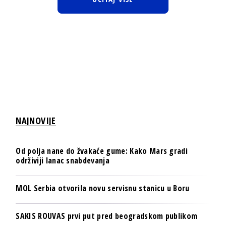
NAJNOVIJE
Od polja nane do žvakaće gume: Kako Mars gradi
održiviji lanac snabdevanja
MOL Serbia otvorila novu servisnu stanicu u Boru
SAKIS ROUVAS prvi put pred beogradskom publikom