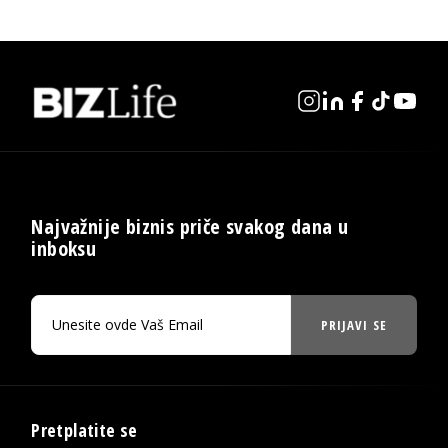
Najvažnije biznis priče svakog dana u
inboksu
PRIJAVI SE
Pretplatite se