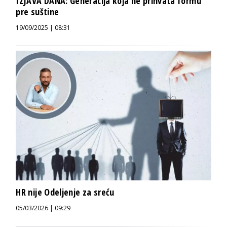
IZJAVA DANA: Generacija koja ne prihvata formu
pre suštine
19/09/2025 | 08:31
​HR nije Odeljenje za sreću
05/03/2026 | 09:29