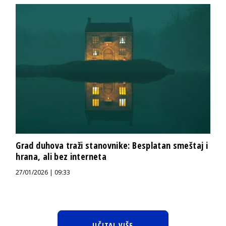
Grad duhova traži stanovnike: Besplatan smeštaj i
hrana, ali bez interneta
27/01/2026 | 09:33
UČITAJ VIŠE