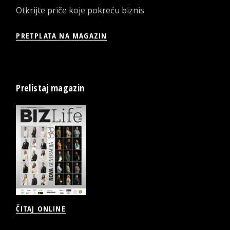
Otkrijte priče koje pokreću biznis
PRETPLATA NA MAGAZIN
Prelistaj magazin
ČITAJ ONLINE