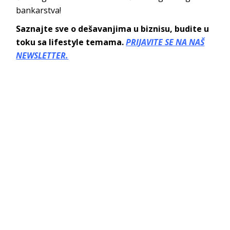
bankarstva!
Saznajte sve o dešavanjima u biznisu, budite u
toku sa lifestyle temama.
PRIJAVITE SE NA NAŠ
NEWSLETTER.