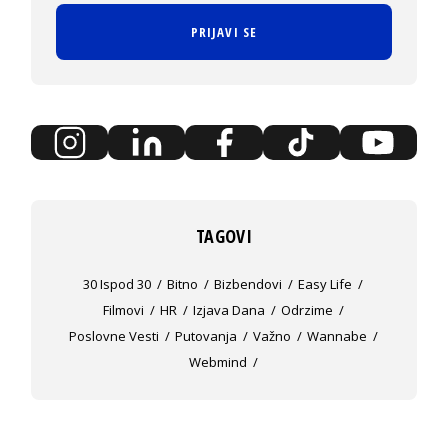
PRIJAVI SE
TAGOVI
30 Ispod 30
Bitno
Bizbendovi
Easy Life
Filmovi
HR
Izjava Dana
Odrzime
Poslovne Vesti
Putovanja
Važno
Wannabe
Webmind