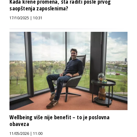
Kada krene promena, šta raditi posle prvog
saopštenja zaposlenima?
17/10/2025 | 10:31
Wellbeing više nije benefit – to je poslovna
obaveza
11/05/2026 | 11:00