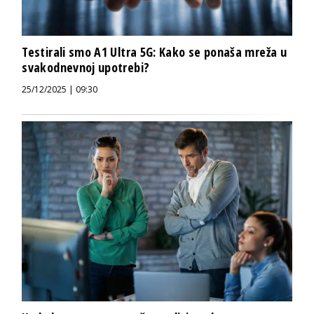
Testirali smo A1 Ultra 5G: Kako se ponaša mreža u
svakodnevnoj upotrebi?
25/12/2025 | 09:30