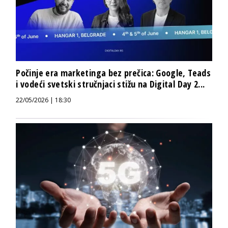
Počinje era marketinga bez prečica: Google, Teads
i vodeći svetski stručnjaci stižu na Digital Day 2...
22/05/2026 | 18:30