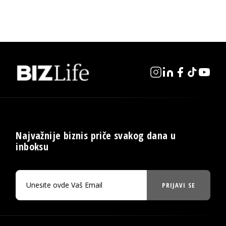
Najvažnije biznis priče svakog dana u
inboksu
PRIJAVI SE