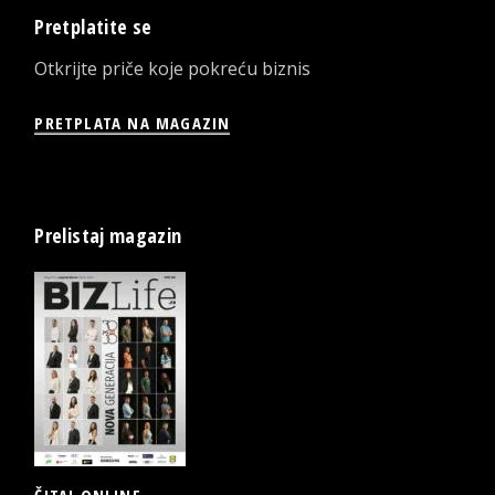
Pretplatite se
Otkrijte priče koje pokreću biznis
PRETPLATA NA MAGAZIN
Prelistaj magazin
ČITAJ ONLINE