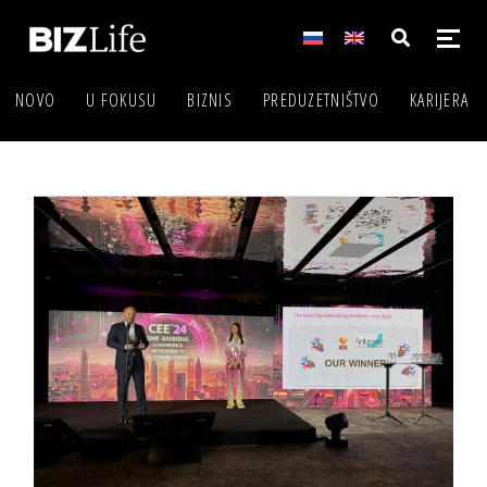
NOVO
U FOKUSU
BIZNIS
PREDUZETNIŠTVO
KARIJERA