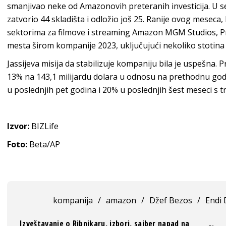
smanjivao neke od Amazonovih preteranih investicija. U s
zatvorio 44 skladišta i odložio još 25. Ranije ovog meseca,
sektorima za filmove i streaming Amazon MGM Studios, Pri
mesta širom kompanije 2023, uključujući nekoliko stotina 
Jassijeva misija da stabilizuje kompaniju bila je uspešna. 
13% na 143,1 milijardu dolara u odnosu na prethodnu go
u poslednjih pet godina i 20% u poslednjih šest meseci s tr
Izvor:
BIZLife
Foto:
Beta/AP
kompanija
/
amazon
/
Džef Bezos
/
Endi 
Izveštavanje o Ribnikaru, izbori, sajber napad na