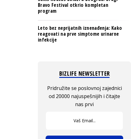
Bravo Festival otkrio kompletan
program
Leto bez neprijatnih iznenađenja: Kako
reagovati na prve simptome urinarne
infekcije
BIZLIFE NEWSLETTER
Pridružite se poslovnoj zajednici
od 20000 najuspešnijih i čitajte
nas prvi