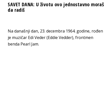
SAVET DANA: U životu ovo jednostavno moraš
da radiš
Na današnji dan, 23. decembra 1964. godine, rođen
je muzičar Edi Veder (Eddie Vedder), frontmen
benda Pearl Jam.