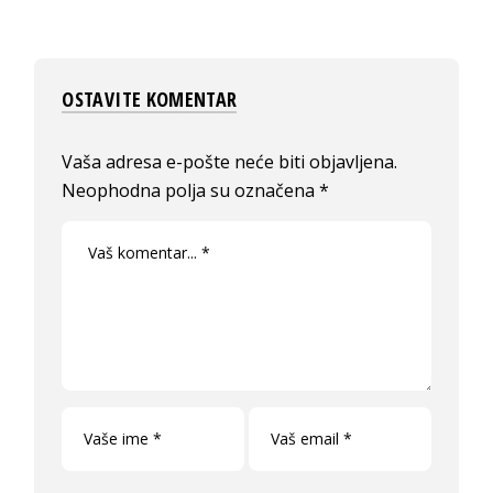
OSTAVITE KOMENTAR
Vaša adresa e-pošte neće biti objavljena.
Neophodna polja su označena
*