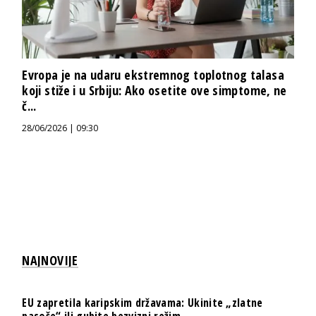
Evropa je na udaru ekstremnog toplotnog talasa
koji stiže i u Srbiju: Ako osetite ove simptome, ne
č...
28/06/2026 | 09:30
NAJNOVIJE
EU zapretila karipskim državama: Ukinite „zlatne