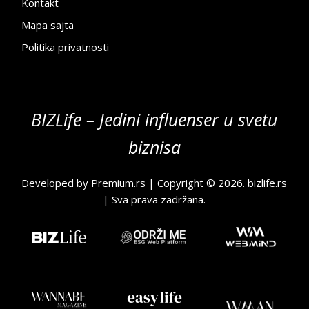
Kontakt
Mapa sajta
Politika privatnosti
BIZLife – Jedini influenser u svetu
biznisa
Developed by
Premium.rs
| Copyright © 2026.
bizlife.rs
| Sva prava zadržana.