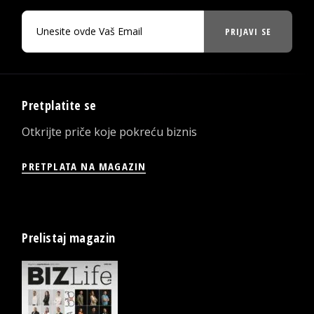
PRIJAVI SE
Pretplatite se
Otkrijte priče koje pokreću biznis
PRETPLATA NA MAGAZIN
Prelistaj magazin