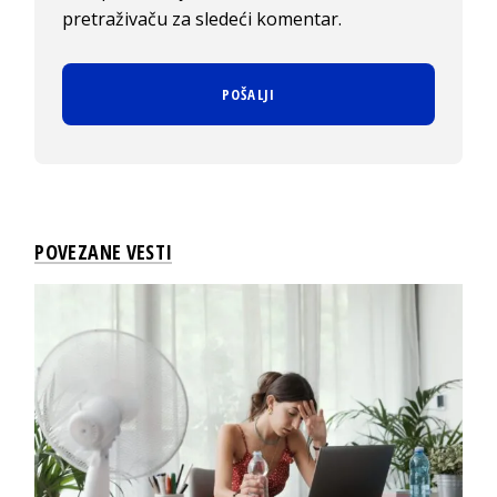
pretraživaču za sledeći komentar.
POVEZANE VESTI