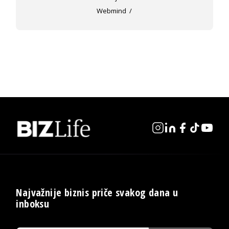
Webmind
Najvažnije biznis priče svakog dana u
inboksu