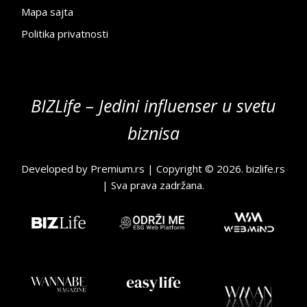
Mapa sajta
Politika privatnosti
BIZLife – Jedini influenser u svetu
biznisa
Developed by
Premium.rs
| Copyright © 2026.
bizlife.rs
| Sva prava zadržana.