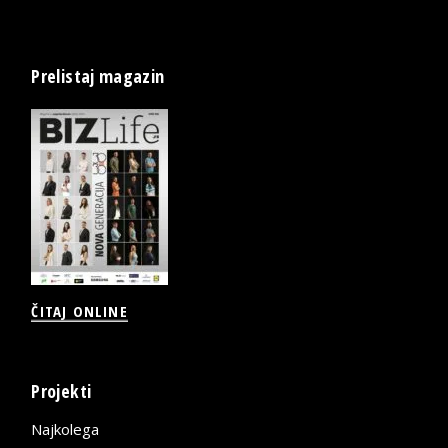
Prelistaj magazin
ČITAJ ONLINE
Projekti
Najkolega