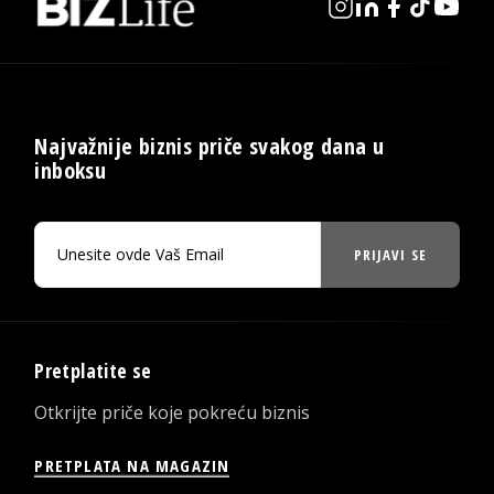
Najvažnije biznis priče svakog dana u
inboksu
PRIJAVI SE
Pretplatite se
Otkrijte priče koje pokreću biznis
PRETPLATA NA MAGAZIN