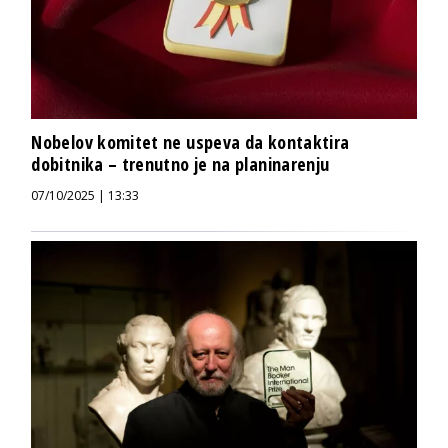
Nobelov komitet ne uspeva da kontaktira
dobitnika – trenutno je na planinarenju
07/10/2025 | 13:33