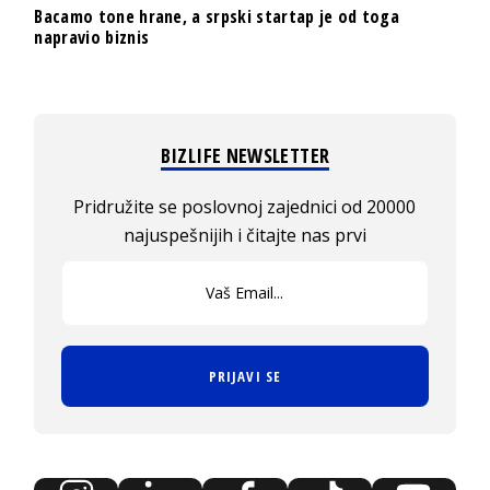
Bacamo tone hrane, a srpski startap je od toga
napravio biznis
BIZLIFE NEWSLETTER
Pridružite se poslovnoj zajednici od 20000
najuspešnijih i čitajte nas prvi
PRIJAVI SE