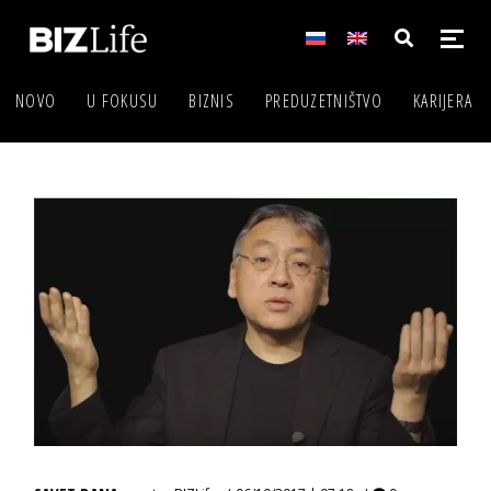
NOVO
U FOKUSU
BIZNIS
PREDUZETNIŠTVO
KARIJERA