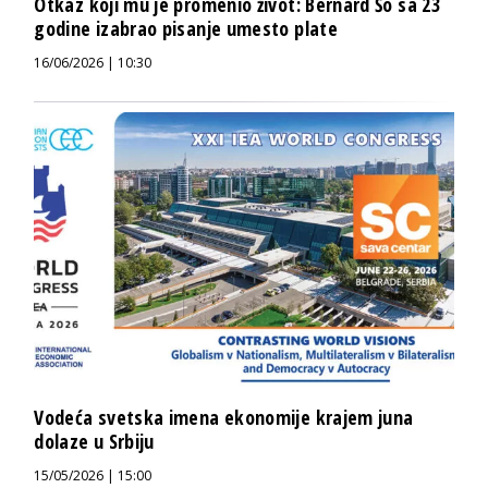
Otkaz koji mu je promenio život: Bernard Šo sa 23
godine izabrao pisanje umesto plate
16/06/2026 | 10:30
Vodeća svetska imena ekonomije krajem juna
dolaze u Srbiju
15/05/2026 | 15:00