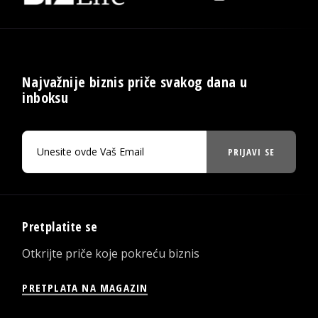
Najvažnije biznis priče svakog dana u
inboksu
PRIJAVI SE
Pretplatite se
Otkrijte priče koje pokreću biznis
PRETPLATA NA MAGAZIN