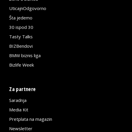
UticajnOdgovorno
Šta jedemo
30 ispod 30
Tasty Talks
BIZBendovi
BMW biznis liga
Bizlife Week
Za partnere
Saradnja
Media Kit
Pretplata na magazin
Newsletter