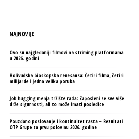
NAJNOVIJE
Ovo su najgledaniji filmovi na striming platformama
u 2026. godini
Holivudska bioskopska renesansa: Četiri filma, četiri
milijarde i jedna velika poruka
Job hugging menja tržište rada: Zaposleni se sve više
drže sigurnosti, ali to može imati posledice
Pouzdano poslovanje i kontinuitet rasta – Rezultati
OTP Grupe za prvu polovinu 2026. godine