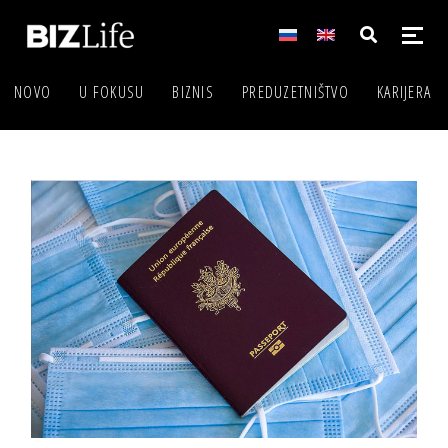
NOVO
U FOKUSU
BIZNIS
PREDUZETNIŠTVO
KARIJERA