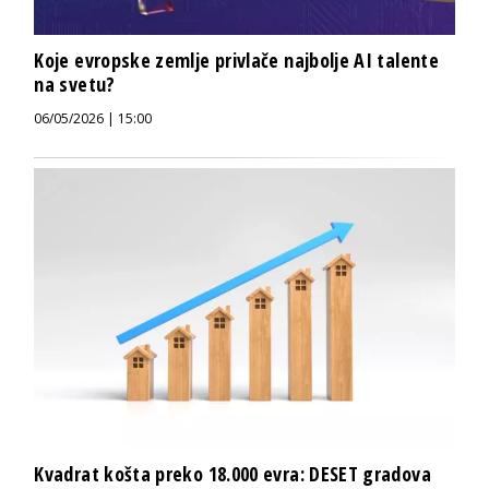
Koje evropske zemlje privlače najbolje AI talente
na svetu?
06/05/2026 | 15:00
Kvadrat košta preko 18.000 evra: DESET gradova