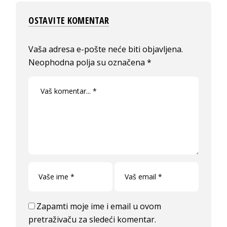
OSTAVITE KOMENTAR
Vaša adresa e-pošte neće biti objavljena.
Neophodna polja su označena
*
Zapamti moje ime i email u ovom
pretraživaču za sledeći komentar.