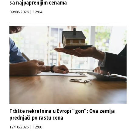
sa najpaprenijim cenama
09/06/2026 | 12:04
Tržište nekretnina u Evropi “gori”: Ova zemlja
prednjači po rastu cena
12/10/2025 | 12:00