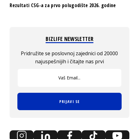
Rezultati CSG-a za prvo polugodište 2026. godine
BIZLIFE NEWSLETTER
Pridružite se poslovnoj zajednici od 20000
najuspešnijih i čitajte nas prvi
PRIJAVI SE