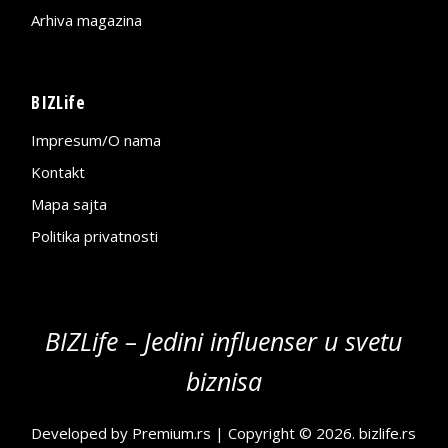
Arhiva magazina
BIZLife
Impresum/O nama
Kontakt
Mapa sajta
Politika privatnosti
BIZLife – Jedini influenser u svetu
biznisa
Developed by
Premium.rs
| Copyright © 2026.
bizlife.rs