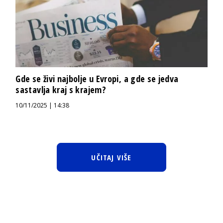
Gde se živi najbolje u Evropi, a gde se jedva
sastavlja kraj s krajem?
10/11/2025 | 14:38
UČITAJ VIŠE