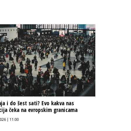
ja i do šest sati? Evo kakva nas
cija čeka na evropskim granicama
026 | 11:00