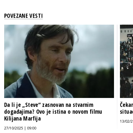
POVEZANE VESTI
Da li je „Steve“ zasnovan na stvarnim
Čekan
događajima? Ovo je istina o novom filmu
situa
Kilijana Marfija
13/02/2
27/10/2025 | 09:00