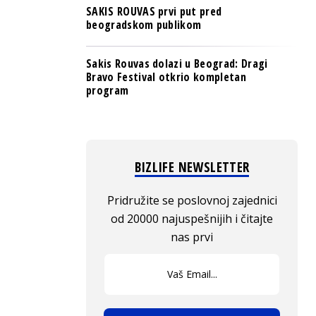
SAKIS ROUVAS prvi put pred
beogradskom publikom
Sakis Rouvas dolazi u Beograd: Dragi
Bravo Festival otkrio kompletan
program
BIZLIFE NEWSLETTER
Pridružite se poslovnoj zajednici
od 20000 najuspešnijih i čitajte
nas prvi