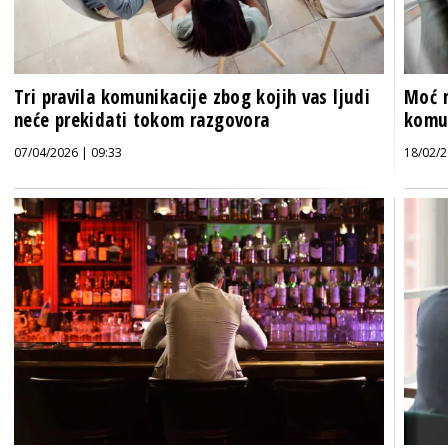
Tri pravila komunikacije zbog kojih vas ljudi
Moć r
neće prekidati tokom razgovora
komun
07/04/2026 | 09:33
18/02/2