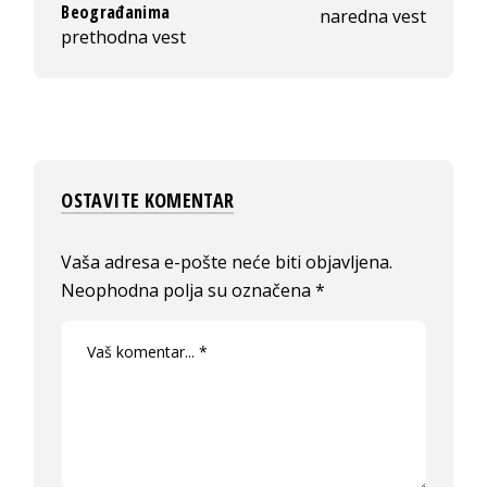
Beograđanima
naredna vest
prethodna vest
OSTAVITE KOMENTAR
Vaša adresa e-pošte neće biti objavljena.
Neophodna polja su označena
*