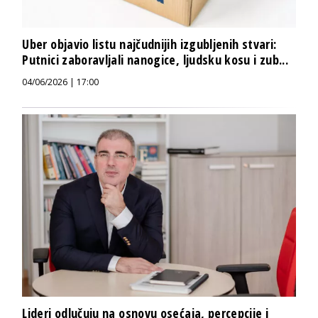
Uber objavio listu najčudnijih izgubljenih stvari:
Putnici zaboravljali nanogice, ljudsku kosu i zub...
04/06/2026 | 17:00
Lideri odlučuju na osnovu osećaja, percepcije i