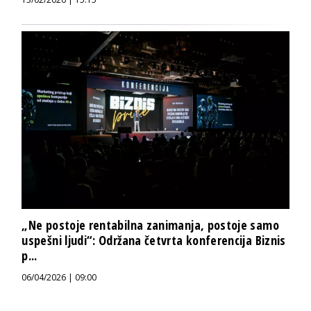
„Ne postoje rentabilna zanimanja, postoje samo
uspešni ljudi“: Održana četvrta konferencija Biznis
p...
06/04/2026 | 09:00