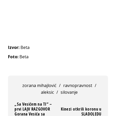
Izvor:
Beta
Foto:
Beta
zorana mihajlović
/
ravnopravnost
/
aleksic
/
silovanje
„Sa Vesićem na TI“ –
prvi LAJV RAZGOVOR
Kinezi otkrili koronu u
Gorana Vesića sa
SLADOLEDU