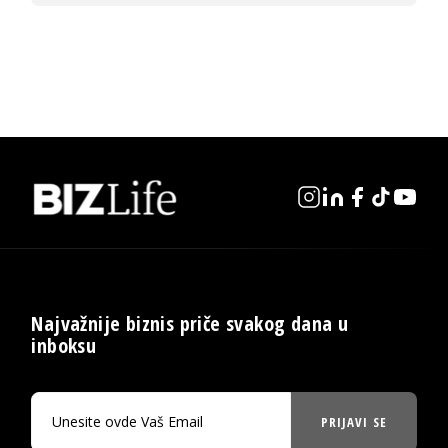
Najvažnije biznis priče svakog dana u
inboksu
PRIJAVI SE