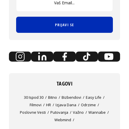
PRIJAVI SE
TAGOVI
30 Ispod 30
Bitno
Bizbendovi
Easy Life
Filmovi
HR
Izjava Dana
Odrzime
Poslovne Vesti
Putovanja
Važno
Wannabe
Webmind