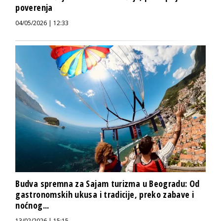
poverenja
04/05/2026 | 12:33
Budva spremna za Sajam turizma u Beogradu: Od
gastronomskih ukusa i tradicije, preko zabave i
noćnog...
13/02/2026 | 15:15