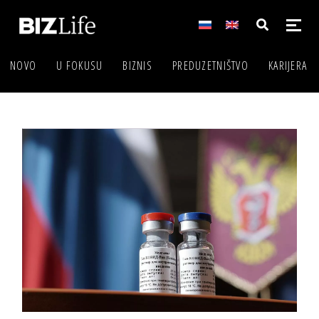
NOVO
U FOKUSU
BIZNIS
PREDUZETNIŠTVO
KARIJERA