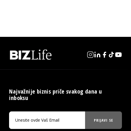
Najvažnije biznis priče svakog dana u
inboksu
PRIJAVI SE