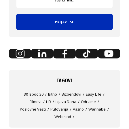
PRIJAVI SE
TAGOVI
30 Ispod 30
Bitno
Bizbendovi
Easy Life
Filmovi
HR
Izjava Dana
Odrzime
Poslovne Vesti
Putovanja
Važno
Wannabe
Webmind