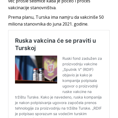
već prošle sedmice kada je počeo i proces
vakcinacije stanovništva.
Prema planu, Turska ima namjru da vakciniše 50
miliona stanovnika do juna 2021. godine.