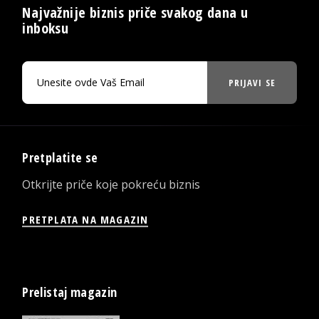
Najvažnije biznis priče svakog dana u
inboksu
PRIJAVI SE
Pretplatite se
Otkrijte priče koje pokreću biznis
PRETPLATA NA MAGAZIN
Prelistaj magazin