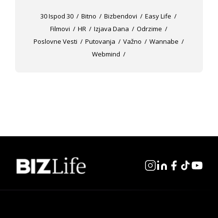
30 Ispod 30
Bitno
Bizbendovi
Easy Life
Filmovi
HR
Izjava Dana
Odrzime
Poslovne Vesti
Putovanja
Važno
Wannabe
Webmind