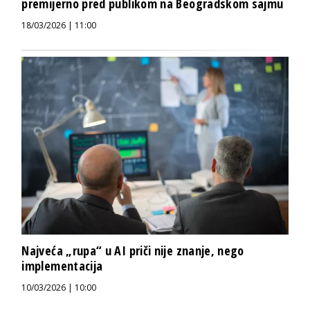
premijerno pred publikom na Beogradskom sajmu
18/03/2026 | 11:00
Najveća „rupa“ u AI priči nije znanje, nego
implementacija
10/03/2026 | 10:00