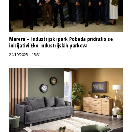
Marera – Industrijski park Pobeda pridružio se
inicijativi Eko-industrijskih parkova
24/10/2025 | 15:31