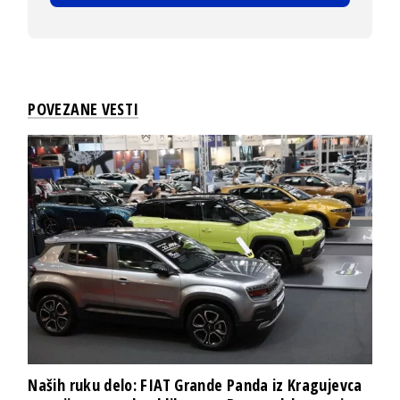
POVEZANE VESTI
Naših ruku delo: FIAT Grande Panda iz Kragujevca