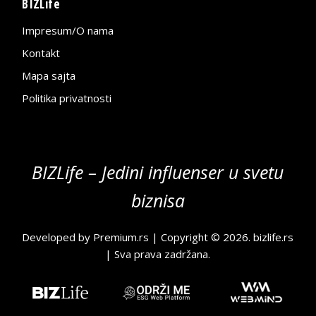
BIZLife
Impresum/O nama
Kontakt
Mapa sajta
Politika privatnosti
BIZLife – Jedini influenser u svetu
biznisa
Developed by
Premium.rs
| Copyright © 2026.
bizlife.rs
| Sva prava zadržana.