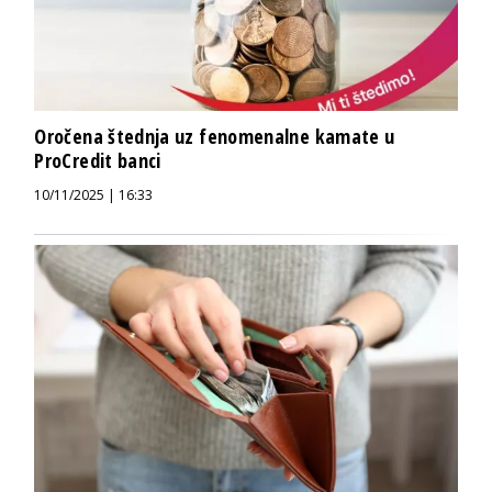
Oročena štednja uz fenomenalne kamate u
ProCredit banci
10/11/2025 | 16:33