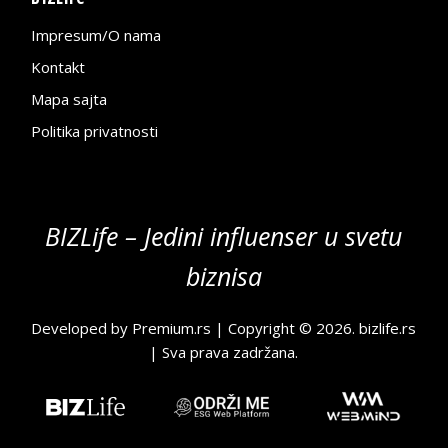
Impresum/O nama
Kontakt
Mapa sajta
Politika privatnosti
BIZLife – Jedini influenser u svetu
biznisa
Developed by
Premium.rs
| Copyright © 2026.
bizlife.rs
| Sva prava zadržana.