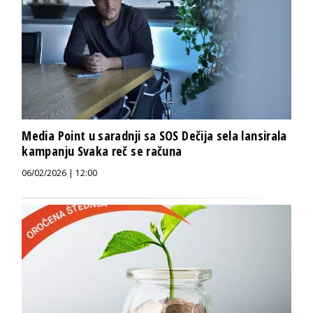
Media Point u saradnji sa SOS Dečija sela lansirala
kampanju Svaka reč se računa
06/02/2026 | 12:00