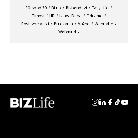
30 Ispod 30
Bitno
Bizbendovi
Easy Life
Filmovi
HR
Izjava Dana
Odrzime
Poslovne Vesti
Putovanja
Važno
Wannabe
Webmind