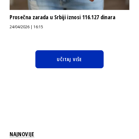
Prosečna zarada u Srbiji iznosi 116.127 dinara
24/04/2026 | 16:15
UČITAJ VIŠE
NAJNOVIJE