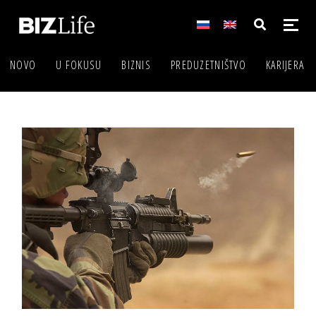
NOVO
U FOKUSU
BIZNIS
PREDUZETNIŠTVO
KARIJERA