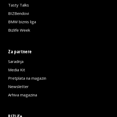
Tasty Talks
BIZBendovi
BMW biznis liga
Bizlife Week
Za partnere
Saradnja
Media Kit
Pretplata na magazin
Newsletter
Arhiva magazina
BIZLife