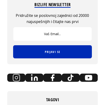
BIZLIFE NEWSLETTER
Pridružite se poslovnoj zajednici od 20000
najuspešnijih i čitajte nas prvi
PRIJAVI SE
TAGOVI