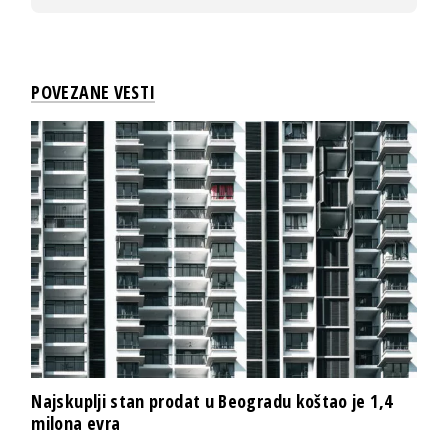
POVEZANE VESTI
Najskuplji stan prodat u Beogradu koštao je 1,4
milona evra