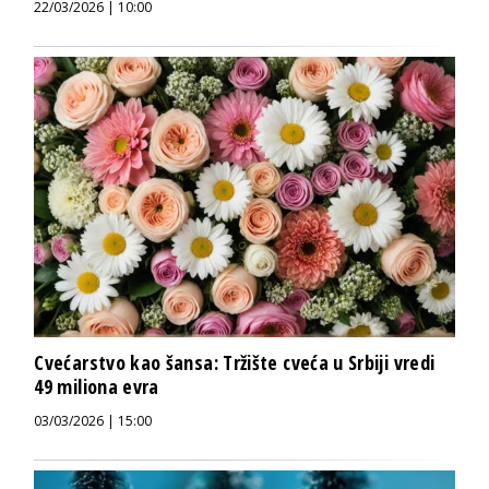
22/03/2026 | 10:00
Cvećarstvo kao šansa: Tržište cveća u Srbiji vredi
49 miliona evra
03/03/2026 | 15:00