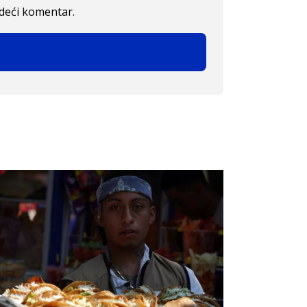
edeći komentar.