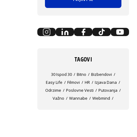
TAGOVI
30 Ispod 30
Bitno
Bizbendovi
Easy Life
Filmovi
HR
Izjava Dana
Odrzime
Poslovne Vesti
Putovanja
Važno
Wannabe
Webmind