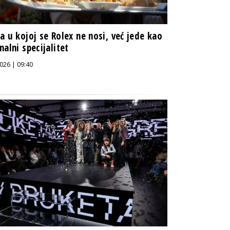
a u kojoj se Rolex ne nosi, već jede kao
nalni specijalitet
026 | 09:40