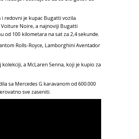
i redovni je kupac Bugatti vozila.
Voiture Noire, a najnoviji Bugatti
nu od 100 kilometara na sat za 2,4 sekunde.
Phantom Rolls-Royce, Lamborghini Aventador
kolekciji, a McLaren Senna, koji je kupio za
dila sa Mercedes G karavanom od 600.000
verovatno sve zaseniti.