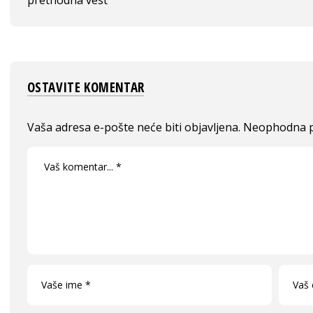
prethodna vest
OSTAVITE KOMENTAR
Vaša adresa e-pošte neće biti objavljena.
Neophodna p