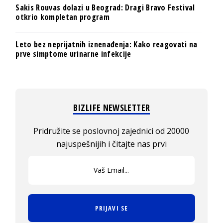
Sakis Rouvas dolazi u Beograd: Dragi Bravo Festival
otkrio kompletan program
Leto bez neprijatnih iznenađenja: Kako reagovati na
prve simptome urinarne infekcije
BIZLIFE NEWSLETTER
Pridružite se poslovnoj zajednici od 20000
najuspešnijih i čitajte nas prvi
PRIJAVI SE