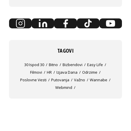
TAGOVI
30 Ispod 30
Bitno
Bizbendovi
Easy Life
Filmovi
HR
Izjava Dana
Odrzime
Poslovne Vesti
Putovanja
Važno
Wannabe
Webmind