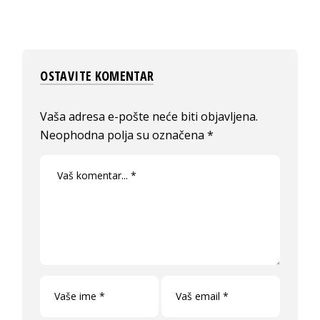
OSTAVITE KOMENTAR
Vaša adresa e-pošte neće biti objavljena.
Neophodna polja su označena
*