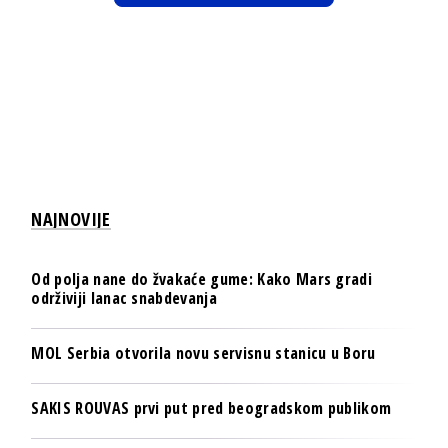
NAJNOVIJE
Od polja nane do žvakaće gume: Kako Mars gradi
održiviji lanac snabdevanja
MOL Serbia otvorila novu servisnu stanicu u Boru
SAKIS ROUVAS prvi put pred beogradskom publikom