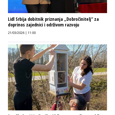
Lidl Srbija dobitnik priznanja „Dobročinitelj“ za
doprinos zajednici i održivom razvoju
21/03/2026 | 11:00