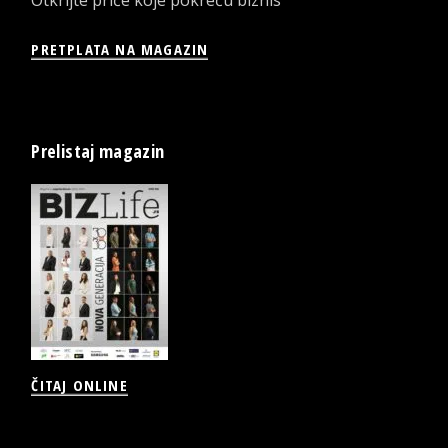
PRETPLATA NA MAGAZIN
Prelistaj magazin
ČITAJ ONLINE