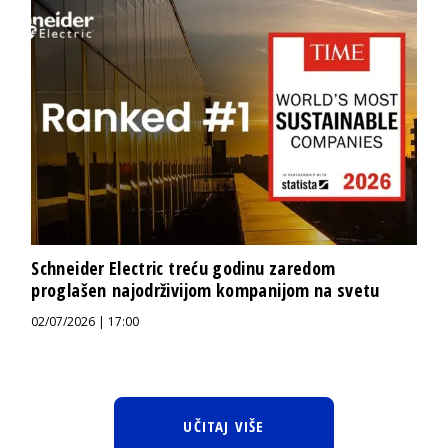
Schneider Electric treću godinu zaredom
proglašen najodrživijom kompanijom na svetu
02/07/2026 | 17:00
UČITAJ VIŠE