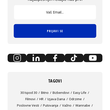
PRIJAVI SE
TAGOVI
30 Ispod 30
Bitno
Bizbendovi
Easy Life
Filmovi
HR
Izjava Dana
Odrzime
Poslovne Vesti
Putovanja
Važno
Wannabe