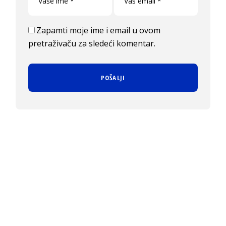
Zapamti moje ime i email u ovom
pretraživaču za sledeći komentar.