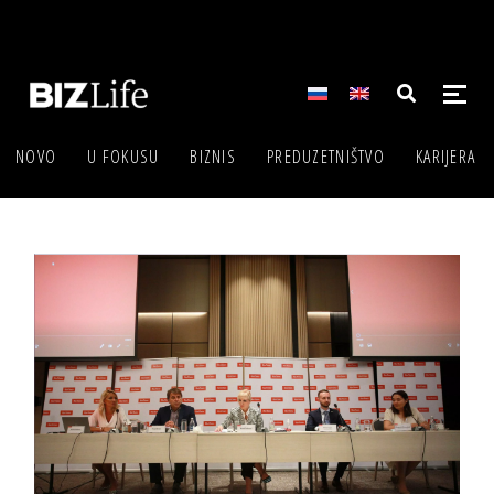
NOVO
U FOKUSU
BIZNIS
PREDUZETNIŠTVO
KARIJERA