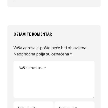
OSTAVITE KOMENTAR
Vaša adresa e-pošte neće biti objavljena.
Neophodna polja su označena
*