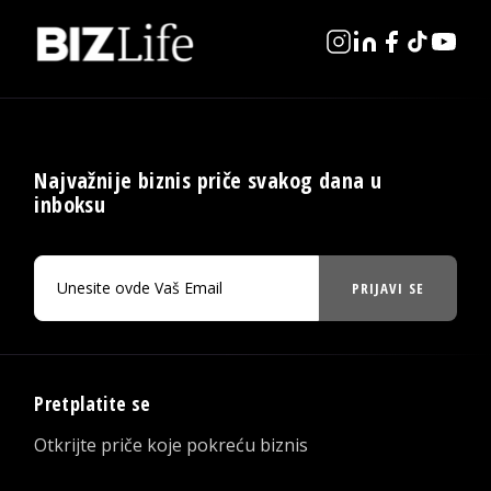
Najvažnije biznis priče svakog dana u
inboksu
PRIJAVI SE
Pretplatite se
Otkrijte priče koje pokreću biznis