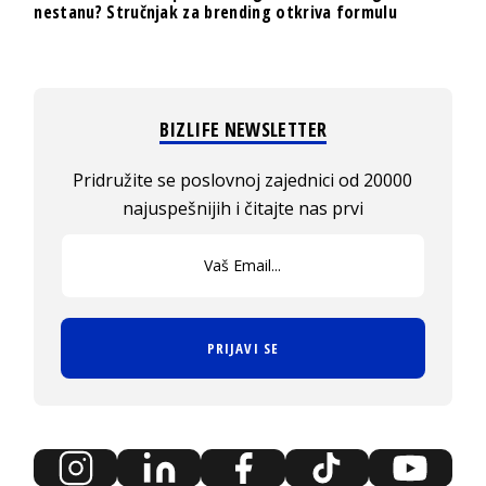
nestanu? Stručnjak za brending otkriva formulu
BIZLIFE NEWSLETTER
Pridružite se poslovnoj zajednici od 20000
najuspešnijih i čitajte nas prvi
PRIJAVI SE