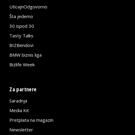
UticajnOdgovorno
Šta jedemo
30 ispod 30
Tasty Talks
BIZBendovi
BMW biznis liga
Bizlife Week
Za partnere
Saradnja
Media Kit
Pretplata na magazin
Newsletter