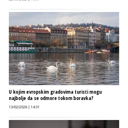
U kojim evropskim gradovima turisti mogu
najbolje da se odmore tokom boravka?
13/02/2026 | 14:31