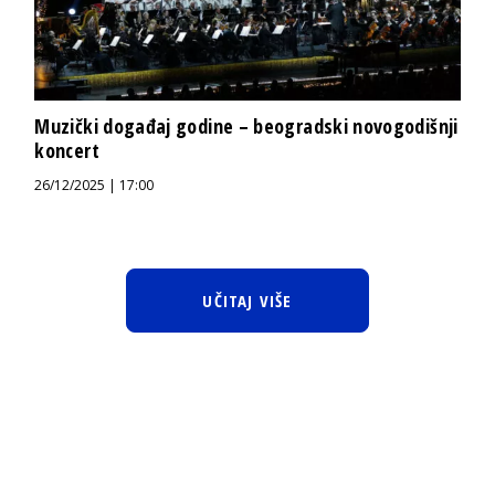
Muzički događaj godine – beogradski novogodišnji
koncert
26/12/2025 | 17:00
UČITAJ VIŠE