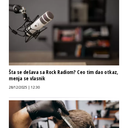
Šta se dešava sa Rock Radiom? Ceo tim dao otkaz,
menja se vlasnik
28/12/2025 | 12:30