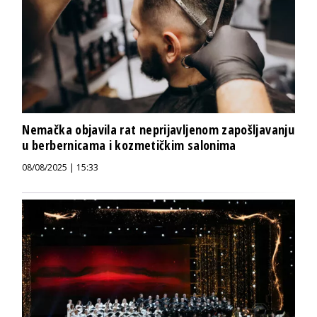
Nemačka objavila rat neprijavljenom zapošljavanju
u berbernicama i kozmetičkim salonima
08/08/2025 | 15:33