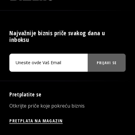
Najvažnije biznis priče svakog dana u
inboksu
PRIJAVI SE
Pretplatite se
Otkrijte priče koje pokreću biznis
PRETPLATA NA MAGAZIN