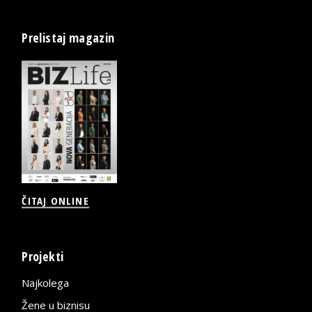
Prelistaj magazin
ČITAJ ONLINE
Projekti
Najkolega
Žene u biznisu