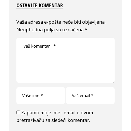
OSTAVITE KOMENTAR
Vaša adresa e-pošte neće biti objavljena.
Neophodna polja su označena
*
Zapamti moje ime i email u ovom
pretraživaču za sledeći komentar.