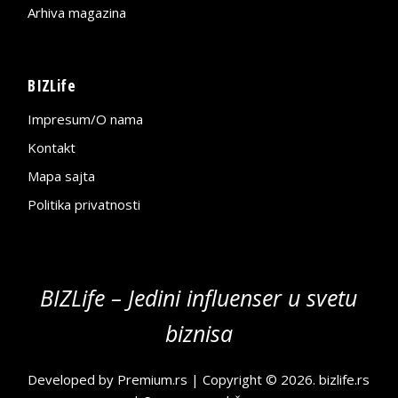
Arhiva magazina
BIZLife
Impresum/O nama
Kontakt
Mapa sajta
Politika privatnosti
BIZLife – Jedini influenser u svetu
biznisa
Developed by
Premium.rs
| Copyright © 2026.
bizlife.rs