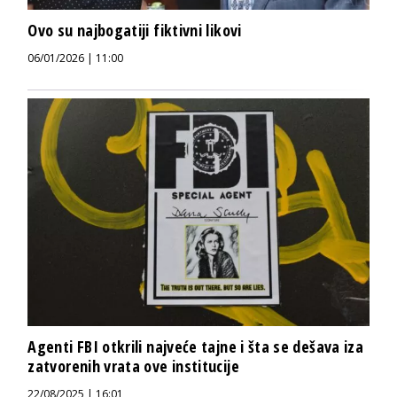
Ovo su najbogatiji fiktivni likovi
06/01/2026 | 11:00
Agenti FBI otkrili najveće tajne i šta se dešava iza
zatvorenih vrata ove institucije
22/08/2025 | 16:01