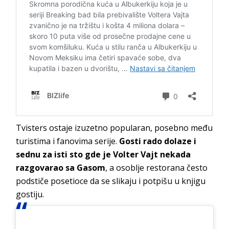
Tvisters ostaje izuzetno popularan, posebno među
turistima i fanovima serije.
Gosti rado dolaze i
sednu za isti sto gde je Volter Vajt nekada
razgovarao sa Gasom
, a osoblje restorana često
podstiče posetioce da se slikaju i potpišu u knjigu
gostiju.