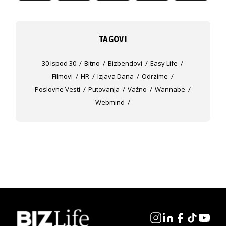
TAGOVI
30 Ispod 30
Bitno
Bizbendovi
Easy Life
Filmovi
HR
Izjava Dana
Odrzime
Poslovne Vesti
Putovanja
Važno
Wannabe
Webmind