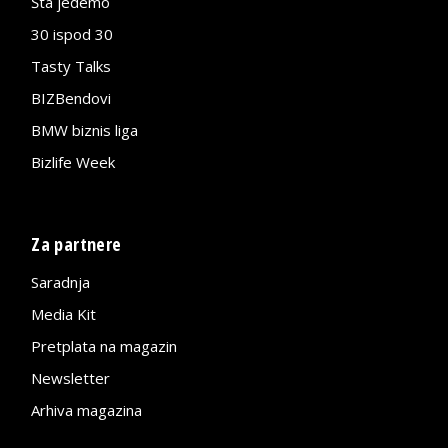
Šta jedemo
30 ispod 30
Tasty Talks
BIZBendovi
BMW biznis liga
Bizlife Week
Za partnere
Saradnja
Media Kit
Pretplata na magazin
Newsletter
Arhiva magazina