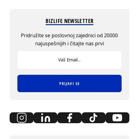
BIZLIFE NEWSLETTER
Pridružite se poslovnoj zajednici od 20000
najuspešnijih i čitajte nas prvi
PRIJAVI SE