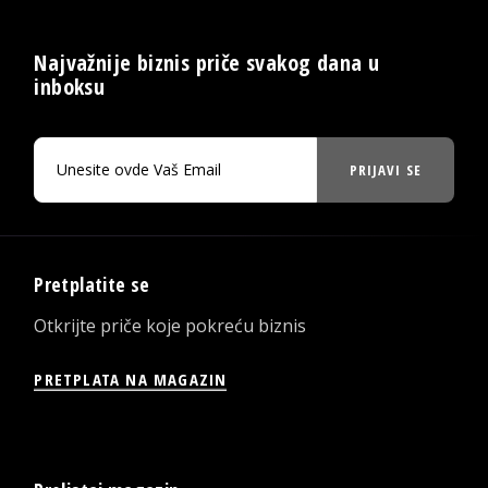
Najvažnije biznis priče svakog dana u
inboksu
PRIJAVI SE
Pretplatite se
Otkrijte priče koje pokreću biznis
PRETPLATA NA MAGAZIN