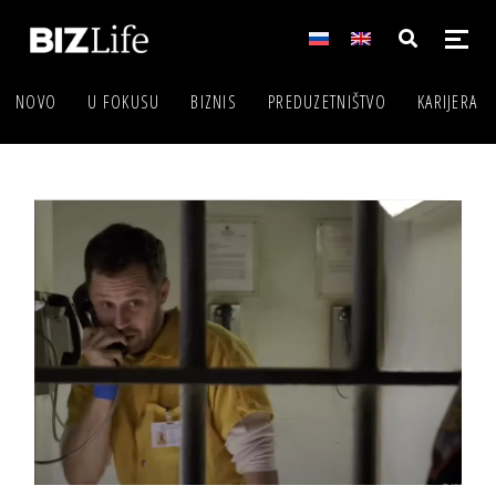
NOVO
U FOKUSU
BIZNIS
PREDUZETNIŠTVO
KARIJERA