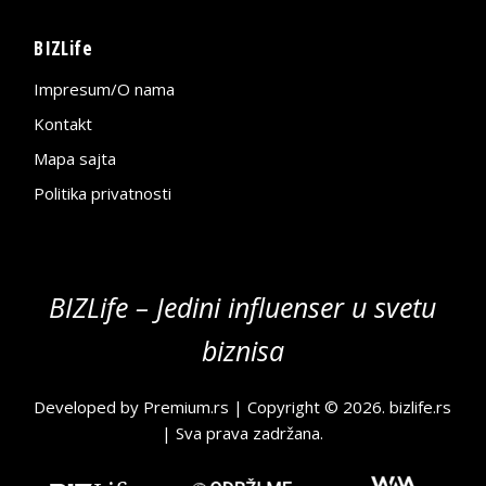
BIZLife
Impresum/O nama
Kontakt
Mapa sajta
Politika privatnosti
BIZLife – Jedini influenser u svetu
biznisa
Developed by
Premium.rs
| Copyright © 2026.
bizlife.rs
| Sva prava zadržana.