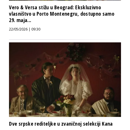
Vero & Versa stižu u Beograd: Ekskluzivno
vlasništvo u Porto Montenegru, dostupno samo
29. maja...
22/05/2026 | 09:30
Dve srpske rediteljke u zvaničnoj selekciji Kana