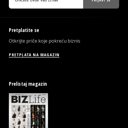
Pretplatite se
Otkrijte priče koje pokreću biznis
PRETPLATA NA MAGAZIN
Prelistaj magazin