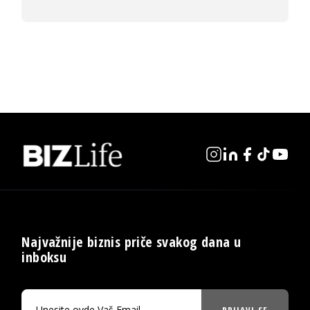
Najvažnije biznis priče svakog dana u
inboksu
PRIJAVI SE