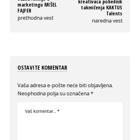
kreativaca pobednik
marketingu MIŠEL
takmičenja KAKTUS
FAJFER
Talents
prethodna vest
naredna vest
OSTAVITE KOMENTAR
Vaša adresa e-pošte neće biti objavljena.
Neophodna polja su označena
*