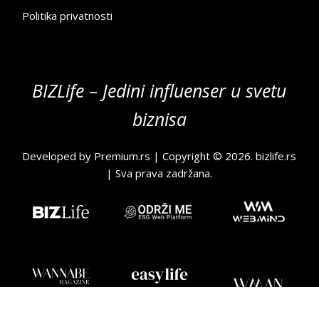
Politika privatnosti
BIZLife – Jedini influenser u svetu
biznisa
Developed by
Premium.rs
| Copyright © 2026.
bizlife.rs
| Sva prava zadržana.