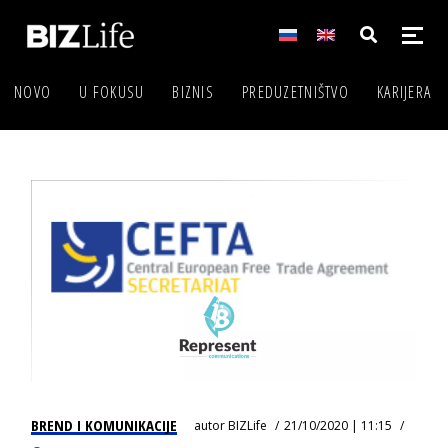
NOVO
U FOKUSU
BIZNIS
PREDUZETNIŠTVO
KARIJERA
BREND I KOMUNIKACIJE
autor
BIZLife
21/10/2020 | 11:15