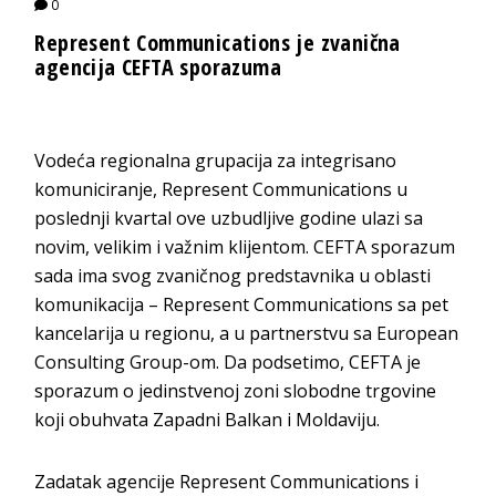
0
Represent Communications je zvanična
agencija CEFTA sporazuma
Vodeća regionalna grupacija za integrisano
komuniciranje, Represent Communications u
poslednji kvartal ove uzbudljive godine ulazi sa
novim, velikim i važnim klijentom. CEFTA sporazum
sada ima svog zvaničnog predstavnika u oblasti
komunikacija – Represent Communications sa pet
kancelarija u regionu, a u partnerstvu sa European
Consulting Group-om. Da podsetimo, CEFTA je
sporazum o jedinstvenoj zoni slobodne trgovine
koji obuhvata Zapadni Balkan i Moldaviju.
Zadatak agencije Represent Communications i