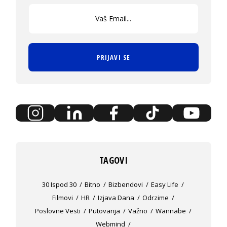
PRIJAVI SE
TAGOVI
30 Ispod 30
Bitno
Bizbendovi
Easy Life
Filmovi
HR
Izjava Dana
Odrzime
Poslovne Vesti
Putovanja
Važno
Wannabe
Webmind