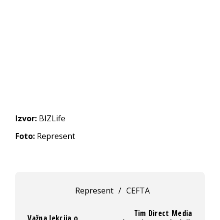
Izvor:
BIZLife
Foto:
Represent
Represent
/
CEFTA
Tim Direct Media
Važna lekcija o