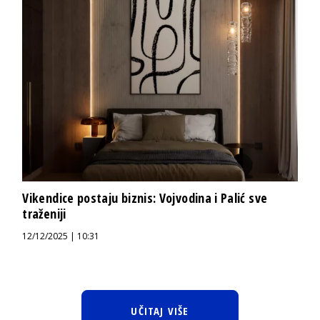
Vikendice postaju biznis: Vojvodina i Palić sve
traženiji
12/12/2025 | 10:31
UČITAJ VIŠE