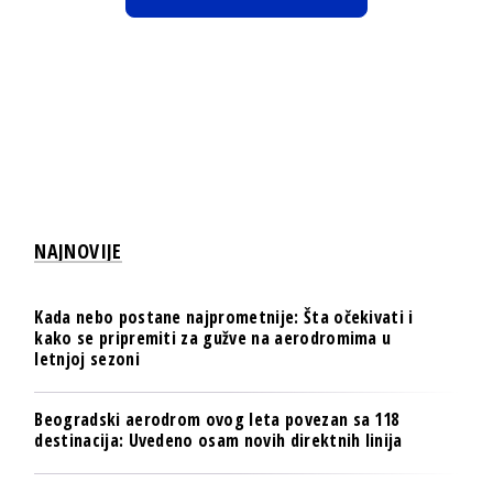
NAJNOVIJE
Kada nebo postane najprometnije: Šta očekivati i
kako se pripremiti za gužve na aerodromima u
letnjoj sezoni
Beogradski aerodrom ovog leta povezan sa 118
destinacija: Uvedeno osam novih direktnih linija