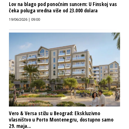
Lov na blago pod ponoćnim suncem: U Finskoj vas
čeka poluga vredna više od 23.000 dolara
19/06/2026 | 09:00
Vero & Versa stižu u Beograd: Ekskluzivno
vlasništvo u Porto Montenegru, dostupno samo
29. maja...