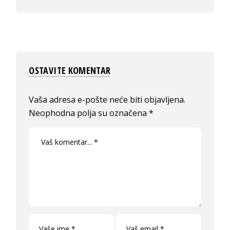
OSTAVITE KOMENTAR
Vaša adresa e-pošte neće biti objavljena.
Neophodna polja su označena
*