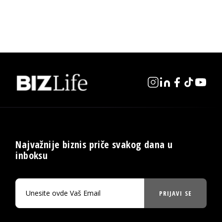
Najvažnije biznis priče svakog dana u
inboksu
PRIJAVI SE