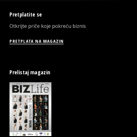
Pretplatite se
Otkrijte priče koje pokreću biznis
PRETPLATA NA MAGAZIN
Prelistaj magazin