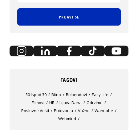
PRIJAVI SE
TAGOVI
30 Ispod 30
Bitno
Bizbendovi
Easy Life
Filmovi
HR
Izjava Dana
Odrzime
Poslovne Vesti
Putovanja
Važno
Wannabe
Webmind