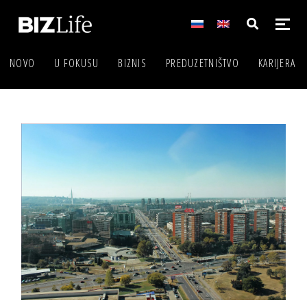
NOVO
U FOKUSU
BIZNIS
PREDUZETNIŠTVO
KARIJERA