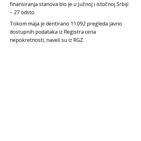
finansiranja stanova bio je u Južnoj i istočnoj Srbiji
– 27 odsto.
Tokom maja je dentirano 11.092 pregleda javno
dostupnih podataka iz Registra cena
nepokretnosti, naveli su iz RGZ.