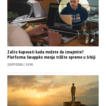
Zašto kupovati kada možete da iznajmite?
Platforma Swappko menja tržište opreme u Srbiji
22/07/2026 | 10:30