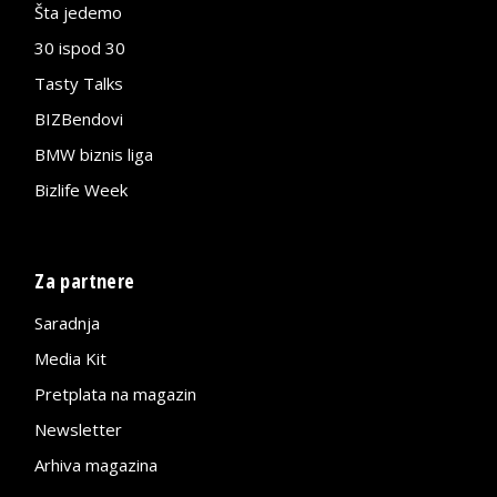
Šta jedemo
30 ispod 30
Tasty Talks
BIZBendovi
BMW biznis liga
Bizlife Week
Za partnere
Saradnja
Media Kit
Pretplata na magazin
Newsletter
Arhiva magazina