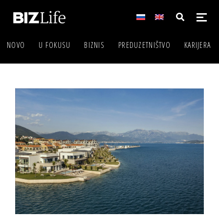
NOVO
U FOKUSU
BIZNIS
PREDUZETNIŠTVO
KARIJERA