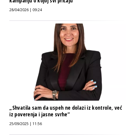
kampanju o kojoj svi pričaju
28/04/2026 | 09:24
„Shvatila sam da uspeh ne dolazi iz kontrole, već
iz poverenja i jasne svrhe“
25/09/2025 | 11:56