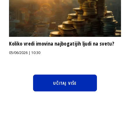
Koliko vredi imovina najbogatijih ljudi na svetu?
05/06/2026 | 10:30
UČITAJ VIŠE