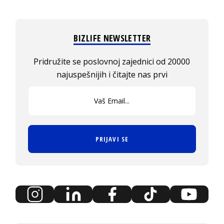
BIZLIFE NEWSLETTER
Pridružite se poslovnoj zajednici od 20000
najuspešnijih i čitajte nas prvi
PRIJAVI SE