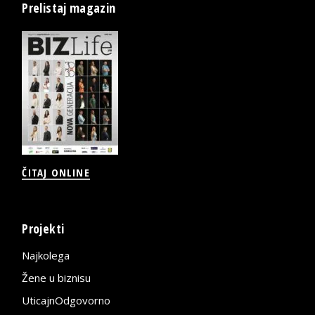
Prelistaj magazin
ČITAJ ONLINE
Projekti
Najkolega
Žene u biznisu
UticajnOdgovorno