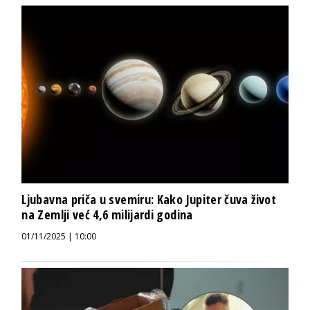
Ljubavna priča u svemiru: Kako Jupiter čuva život
na Zemlji već 4,6 milijardi godina
01/11/2025 | 10:00