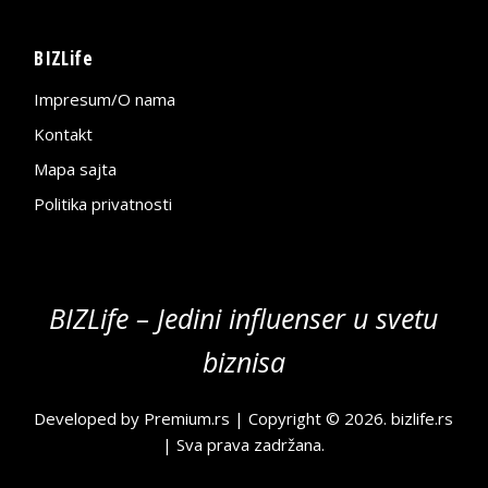
BIZLife
Impresum/O nama
Kontakt
Mapa sajta
Politika privatnosti
BIZLife – Jedini influenser u svetu
biznisa
Developed by
Premium.rs
| Copyright © 2026.
bizlife.rs
| Sva prava zadržana.