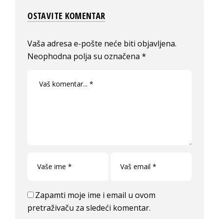
OSTAVITE KOMENTAR
Vaša adresa e-pošte neće biti objavljena.
Neophodna polja su označena
*
Zapamti moje ime i email u ovom
pretraživaču za sledeći komentar.