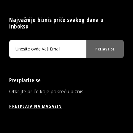
Najvažnije biznis priče svakog dana u
inboksu
PRIJAVI SE
Pretplatite se
Otkrijte priče koje pokreću biznis
PRETPLATA NA MAGAZIN