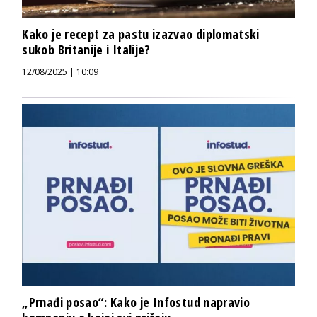
Kako je recept za pastu izazvao diplomatski
sukob Britanije i Italije?
12/08/2025 | 10:09
„Prnađi posao“: Kako je Infostud napravio