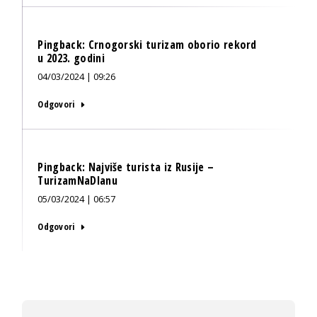
Pingback:
Crnogorski turizam oborio rekord
u 2023. godini
04/03/2024 | 09:26
Odgovori
Pingback:
Najviše turista iz Rusije –
TurizamNaDlanu
05/03/2024 | 06:57
Odgovori