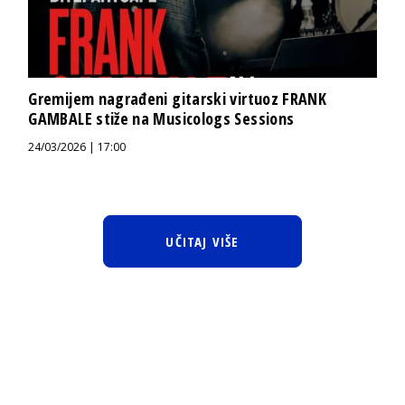
Gremijem nagrađeni gitarski virtuoz FRANK
GAMBALE stiže na Musicologs Sessions
24/03/2026 | 17:00
UČITAJ VIŠE