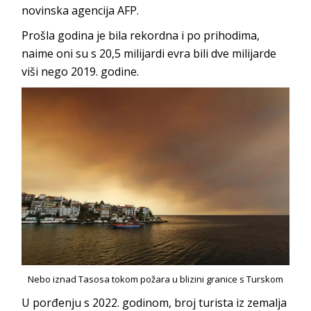
novinska agencija AFP.
Prošla godina je bila rekordna i po prihodima,
naime oni su s 20,5 milijardi evra bili dve milijarde
viši nego 2019. godine.
Nebo iznad Tasosa tokom požara u blizini granice s Turskom
U porđenju s 2022. godinom, broj turista iz zemalja