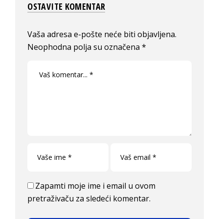
OSTAVITE KOMENTAR
Vaša adresa e-pošte neće biti objavljena.
Neophodna polja su označena
*
Zapamti moje ime i email u ovom
pretraživaču za sledeći komentar.