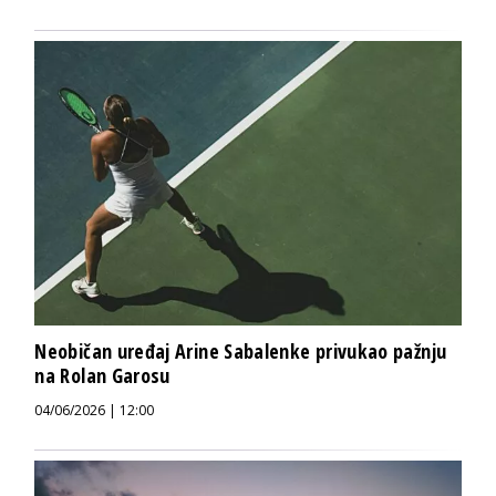
Neobičan uređaj Arine Sabalenke privukao pažnju
na Rolan Garosu
04/06/2026 | 12:00