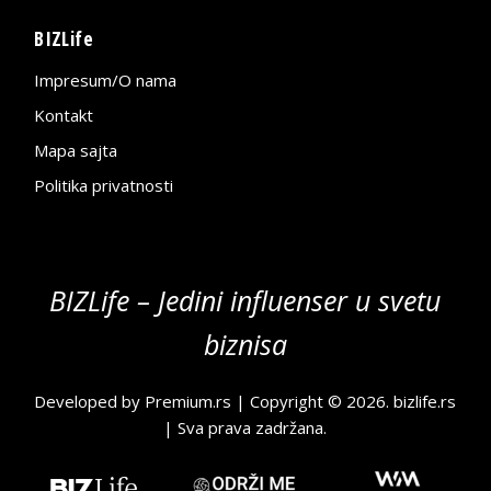
BIZLife
Impresum/O nama
Kontakt
Mapa sajta
Politika privatnosti
BIZLife – Jedini influenser u svetu
biznisa
Developed by
Premium.rs
| Copyright © 2026.
bizlife.rs
| Sva prava zadržana.