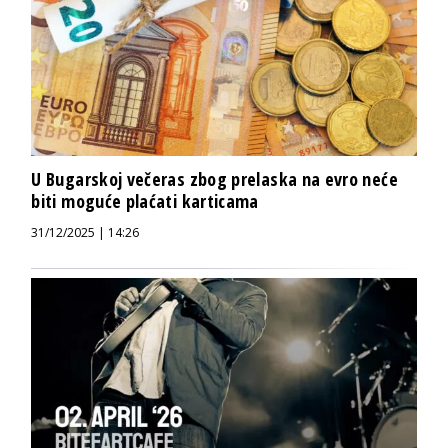
U Bugarskoj večeras zbog prelaska na evro neće
biti moguće plaćati karticama
31/12/2025 | 14:26