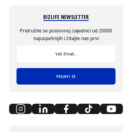
BIZLIFE NEWSLETTER
Pridružite se poslovnoj zajednici od 20000
najuspešnijih i čitajte nas prvi
PRIJAVI SE