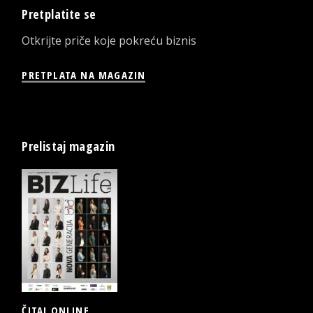
Pretplatite se
Otkrijte priče koje pokreću biznis
PRETPLATA NA MAGAZIN
Prelistaj magazin
ČITAJ ONLINE