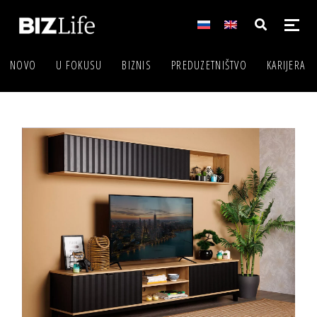
NOVO
U FOKUSU
BIZNIS
PREDUZETNIŠTVO
KARIJERA