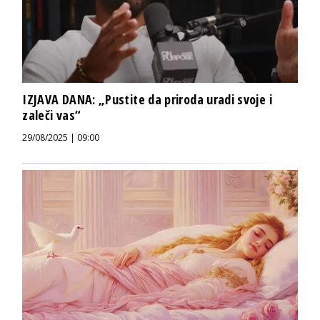
IZJAVA DANA: „Pustite da priroda uradi svoje i
zaleči vas“
29/08/2025 | 09:00