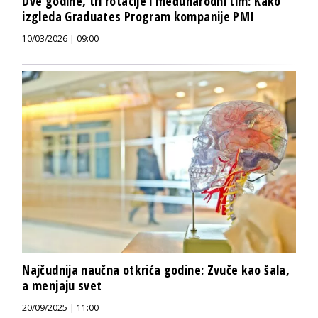
Dve godine, tri rotacije i međunarodni tim: Kako
izgleda Graduates Program kompanije PMI
10/03/2026 | 09:00
Najčudnija naučna otkrića godine: Zvuče kao šala,
a menjaju svet
20/09/2025 | 11:00