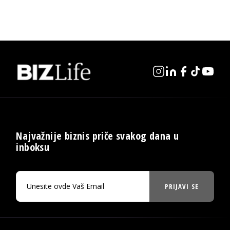
Najvažnije biznis priče svakog dana u
inboksu
PRIJAVI SE