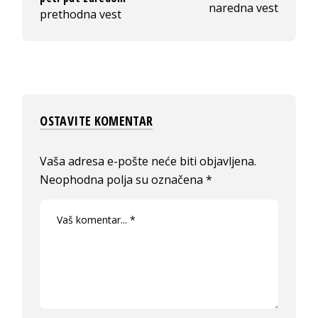
naredna vest
prethodna vest
OSTAVITE KOMENTAR
Vaša adresa e-pošte neće biti objavljena.
Neophodna polja su označena
*