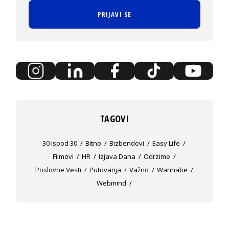
PRIJAVI SE
TAGOVI
30 Ispod 30
Bitno
Bizbendovi
Easy Life
Filmovi
HR
Izjava Dana
Odrzime
Poslovne Vesti
Putovanja
Važno
Wannabe
Webmind