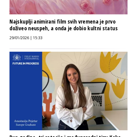
Najskuplji animirani film svih vremena je prvo
doživeo neuspeh, a onda je dobio kultni status
29/01/2026 | 15:33