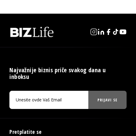
Najvažnije biznis priče svakog dana u
inboksu
PRIJAVI SE
Pretplatite se