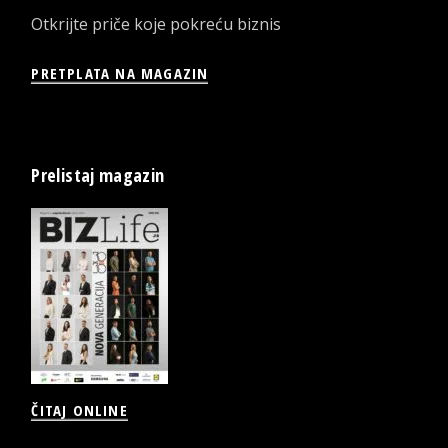
Otkrijte priče koje pokreću biznis
PRETPLATA NA MAGAZIN
Prelistaj magazin
ČITAJ ONLINE