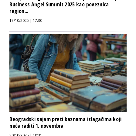
Business Angel Summit 2025 kao poveznica
region...
17/10/2025 | 17:30
Beogradski sajam preti kaznama izlagačima koji
neće raditi 1. novembra
30/10/2025 | 10:31