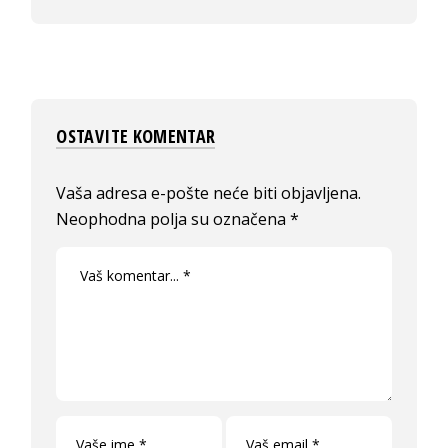
OSTAVITE KOMENTAR
Vaša adresa e-pošte neće biti objavljena.
Neophodna polja su označena
*