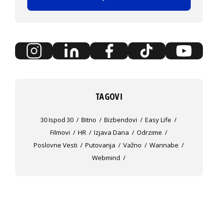
TAGOVI
30 Ispod 30
Bitno
Bizbendovi
Easy Life
Filmovi
HR
Izjava Dana
Odrzime
Poslovne Vesti
Putovanja
Važno
Wannabe
Webmind