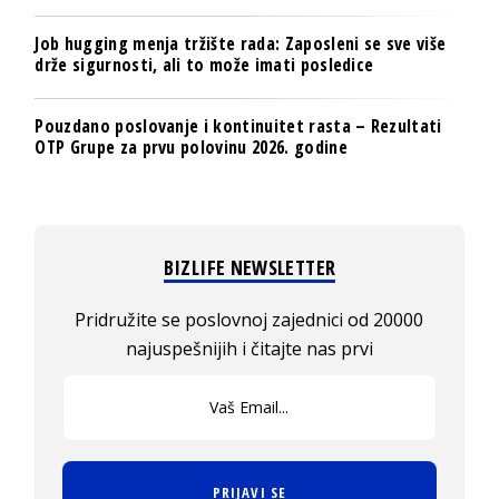
Job hugging menja tržište rada: Zaposleni se sve više
drže sigurnosti, ali to može imati posledice
Pouzdano poslovanje i kontinuitet rasta – Rezultati
OTP Grupe za prvu polovinu 2026. godine
BIZLIFE NEWSLETTER
Pridružite se poslovnoj zajednici od 20000
najuspešnijih i čitajte nas prvi
PRIJAVI SE