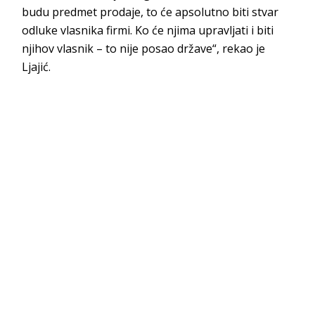
budu predmet prodaje, to će apsolutno biti stvar
odluke vlasnika firmi. Ko će njima upravljati i biti
njihov vlasnik – to nije posao države“, rekao je
Ljajić.