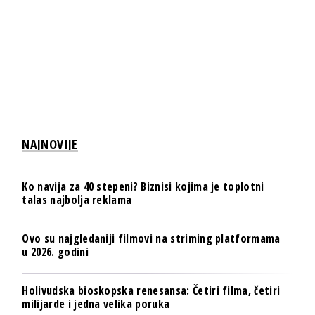
NAJNOVIJE
Ko navija za 40 stepeni? Biznisi kojima je toplotni
talas najbolja reklama
Ovo su najgledaniji filmovi na striming platformama
u 2026. godini
Holivudska bioskopska renesansa: Četiri filma, četiri
milijarde i jedna velika poruka