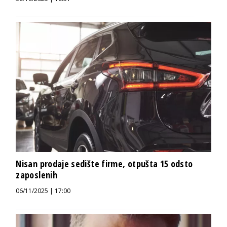
Nisan prodaje sedište firme, otpušta 15 odsto
zaposlenih
06/11/2025 | 17:00