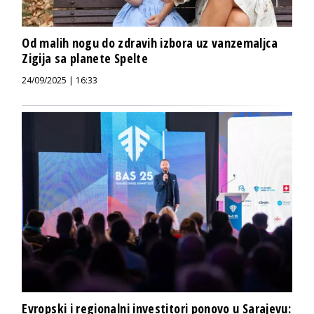
Od malih nogu do zdravih izbora uz vanzemaljca
Zigija sa planete Spelte
24/09/2025 | 16:33
Evropski i regionalni investitori ponovo u Sarajevu: