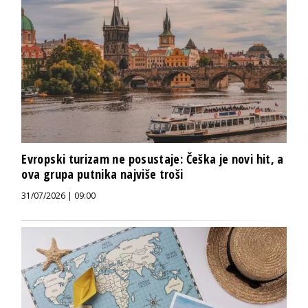
Evropski turizam ne posustaje: Češka je novi hit, a
ova grupa putnika najviše troši
31/07/2026 | 09:00