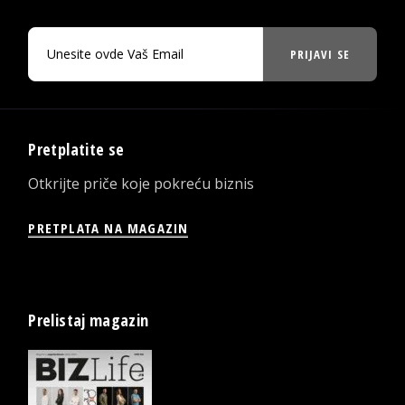
PRIJAVI SE
Pretplatite se
Otkrijte priče koje pokreću biznis
PRETPLATA NA MAGAZIN
Prelistaj magazin