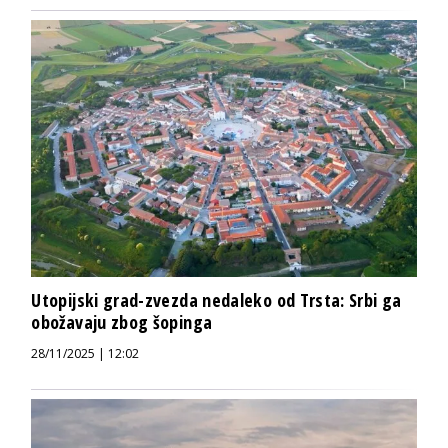
Utopijski grad-zvezda nedaleko od Trsta: Srbi ga
obožavaju zbog šopinga
28/11/2025 | 12:02