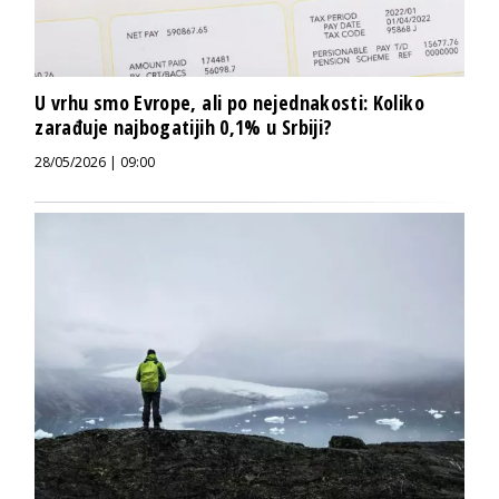
U vrhu smo Evrope, ali po nejednakosti: Koliko
zarađuje najbogatijih 0,1% u Srbiji?
28/05/2026 | 09:00