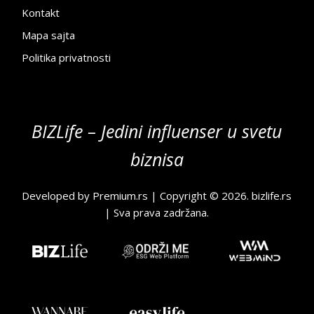
Kontakt
Mapa sajta
Politika privatnosti
BIZLife – Jedini influenser u svetu
biznisa
Developed by
Premium.rs
| Copyright © 2026.
bizlife.rs
| Sva prava zadržana.