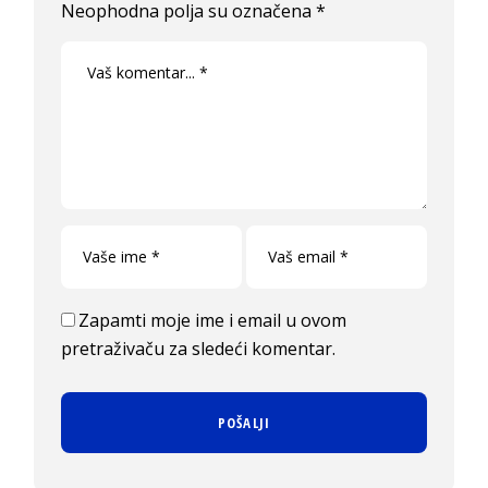
Neophodna polja su označena
*
Zapamti moje ime i email u ovom
pretraživaču za sledeći komentar.