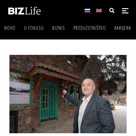
NOVO
U FOKUSU
BIZNIS
PREDUZETNIŠTVO
KARIJERA