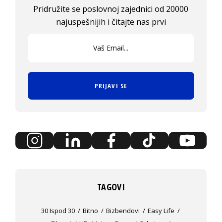
Pridružite se poslovnoj zajednici od 20000
najuspešnijih i čitajte nas prvi
PRIJAVI SE
TAGOVI
30 Ispod 30
Bitno
Bizbendovi
Easy Life