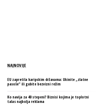
NAJNOVIJE
EU zapretila karipskim državama: Ukinite „zlatne
pasoše“ ili gubite bezvizni režim
Ko navija za 40 stepeni? Biznisi kojima je toplotni
talas najbolja reklama