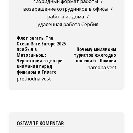
гибридный формат работы
/
возвращение сотрудников в офисы
/
работа из дома
/
удаленная работа Сербия
Флот регаты The
Ocean Race Europe 2025
прибыл в
Почему миллионы
Матосиньош:
туристов ежегодно
Черногория в центре
посещают Помпеи
внимания перед
naredna vest
финалом в Тивате
prethodna vest
OSTAVITE KOMENTAR