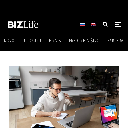
NOVO
U FOKUSU
BIZNIS
PREDUZETNIŠTVO
KARIJERA