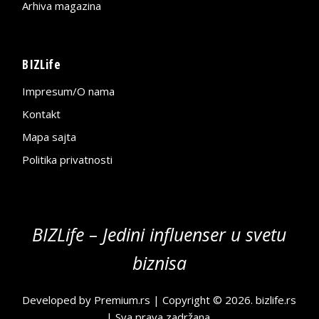
Arhiva magazina
BIZLife
Impresum/O nama
Kontakt
Mapa sajta
Politika privatnosti
BIZLife – Jedini influenser u svetu
biznisa
Developed by
Premium.rs
| Copyright © 2026.
bizlife.rs
| Sva prava zadržana.