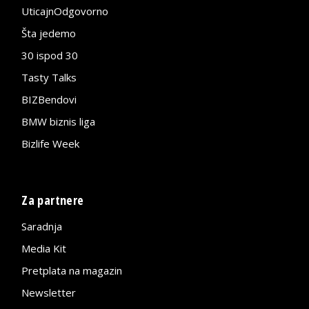
UticajnOdgovorno
Šta jedemo
30 ispod 30
Tasty Talks
BIZBendovi
BMW biznis liga
Bizlife Week
Za partnere
Saradnja
Media Kit
Pretplata na magazin
Newsletter