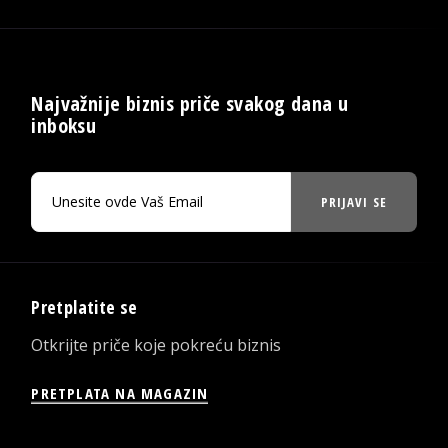
Najvažnije biznis priče svakog dana u
inboksu
PRIJAVI SE
Pretplatite se
Otkrijte priče koje pokreću biznis
PRETPLATA NA MAGAZIN