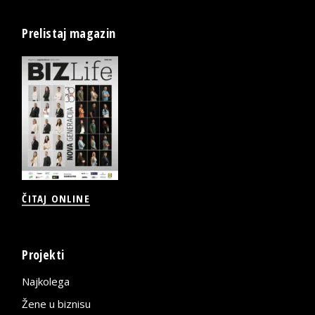
Prelistaj magazin
ČITAJ ONLINE
Projekti
Najkolega
Žene u biznisu