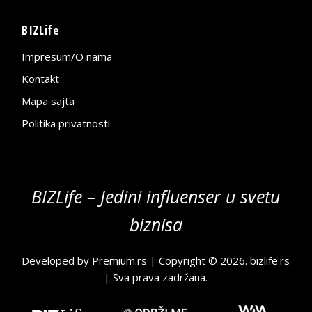
BIZLife
Impresum/O nama
Kontakt
Mapa sajta
Politika privatnosti
BIZLife – Jedini influenser u svetu
biznisa
Developed by
Premium.rs
| Copyright © 2026.
bizlife.rs
| Sva prava zadržana.