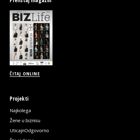
ČITAJ ONLINE
Projekti
Najkolega
Žene u biznisu
UticajnOdgovorno