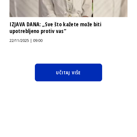
IZJAVA DANA: „Sve što kažete može biti
upotrebljeno protiv vas“
22/11/2025 | 09:00
UČITAJ VIŠE