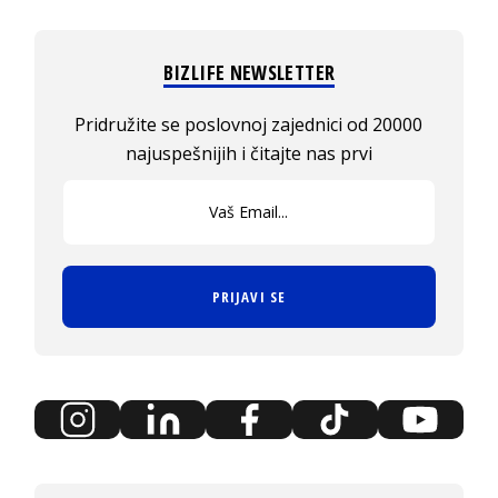
BIZLIFE NEWSLETTER
Pridružite se poslovnoj zajednici od 20000
najuspešnijih i čitajte nas prvi
PRIJAVI SE