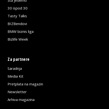
Šta jedemo
30 ispod 30
Tasty Talks
BIZBendovi
BMW biznis liga
Bizlife Week
Za partnere
Saradnja
Media Kit
Pretplata na magazin
Newsletter
Arhiva magazina