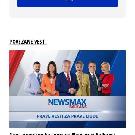
POVEZANE VESTI
Nova programska šema na Newsmax Balkans: