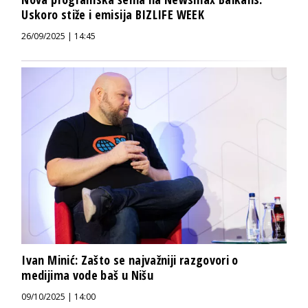
Uskoro stiže i emisija BIZLIFE WEEK
26/09/2025 | 14:45
Ivan Minić: Zašto se najvažniji razgovori o
medijima vode baš u Nišu
09/10/2025 | 14:00