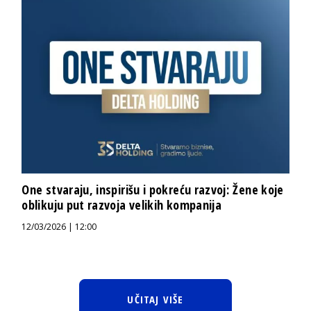
One stvaraju, inspirišu i pokreću razvoj: Žene koje
oblikuju put razvoja velikih kompanija
12/03/2026 | 12:00
UČITAJ VIŠE