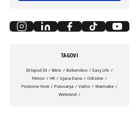
TAGOVI
30 Ispod 30
Bitno
Bizbendovi
Easy Life
Filmovi
HR
Izjava Dana
Odrzime
Poslovne Vesti
Putovanja
Važno
Wannabe
Webmind