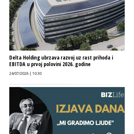
Delta Holding ubrzava razvoj uz rast prihoda i
EBITDA u prvoj polovini 2026. godine
24/07/2026 | 10:30