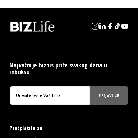
Najvažnije biznis priče svakog dana u
inboksu
PRIJAVI SE
Pretplatite se