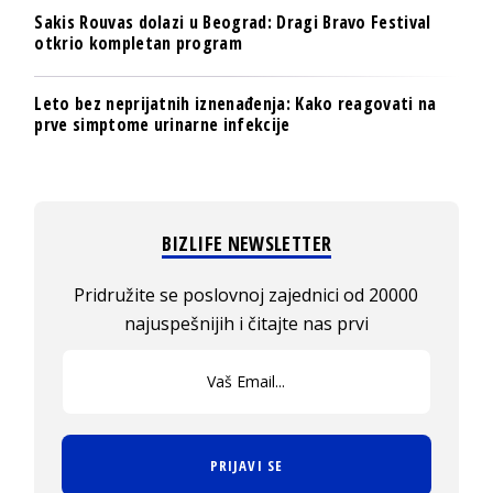
Sakis Rouvas dolazi u Beograd: Dragi Bravo Festival
otkrio kompletan program
Leto bez neprijatnih iznenađenja: Kako reagovati na
prve simptome urinarne infekcije
BIZLIFE NEWSLETTER
Pridružite se poslovnoj zajednici od 20000
najuspešnijih i čitajte nas prvi
PRIJAVI SE