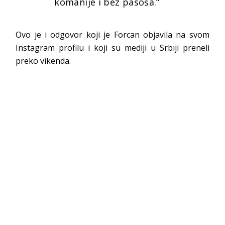
komanije i bez pasoša.“
Ovo je i odgovor koji je Forcan objavila na svom
Instagram profilu i koji su mediji u Srbiji preneli
preko vikenda.