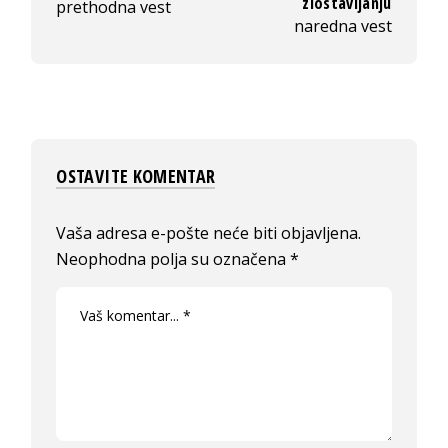
zlostavljanju
prethodna vest
naredna vest
OSTAVITE KOMENTAR
Vaša adresa e-pošte neće biti objavljena.
Neophodna polja su označena
*