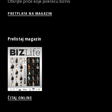
Otkrijte priče koje pokreću biznis
PRETPLATA NA MAGAZIN
Prelistaj magazin
ČITAJ ONLINE