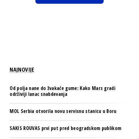
NAJNOVIJE
Od polja nane do žvakaće gume: Kako Mars gradi
održiviji lanac snabdevanja
MOL Serbia otvorila novu servisnu stanicu u Boru
SAKIS ROUVAS prvi put pred beogradskom publikom