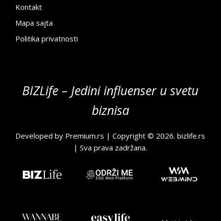
Kontakt
Mapa sajta
Politika privatnosti
BIZLife – Jedini influenser u svetu
biznisa
Developed by
Premium.rs
| Copyright © 2026.
bizlife.rs
| Sva prava zadržana.