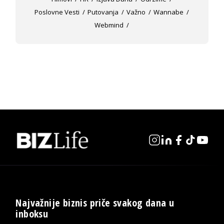
Poslovne Vesti
Putovanja
Važno
Wannabe
Webmind
Najvažnije biznis priče svakog dana u
inboksu