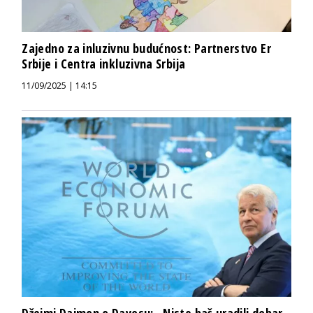
Zajedno za inluzivnu budućnost: Partnerstvo Er
Srbije i Centra inkluzivna Srbija
11/09/2025 | 14:15
Džejmi Dajmon o Davosu: „Niste baš uradili dobar