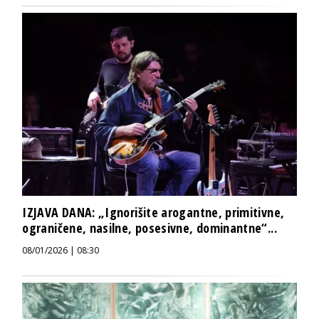
IZJAVA DANA: „Ignorišite arogantne, primitivne,
ograničene, nasilne, posesivne, dominantne“...
08/01/2026 | 08:30