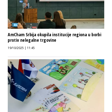
AmCham Srbija okupila institucije regiona u borbi
protiv nelegalne trgovine
19/10/2025 | 11:45