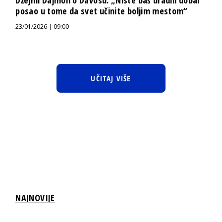
posao u tome da svet učinite boljim mestom“
23/01/2026 | 09:00
UČITAJ VIŠE
NAJNOVIJE