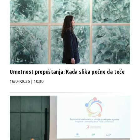
Umetnost prepuštanja: Kada slika počne da teče
16/04/2026 | 10:30