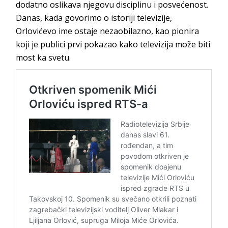
dodatno oslikava njegovu disciplinu i posvećenost.
Danas, kada govorimo o istoriji televizije,
Orlovićevo ime ostaje nezaobilazno, kao pionira
koji je publici prvi pokazao kako televizija može biti
most ka svetu.