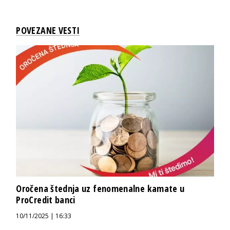
POVEZANE VESTI
Oročena štednja uz fenomenalne kamate u
ProCredit banci
10/11/2025 | 16:33