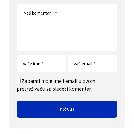
Zapamti moje ime i email u ovom
pretraživaču za sledeći komentar.