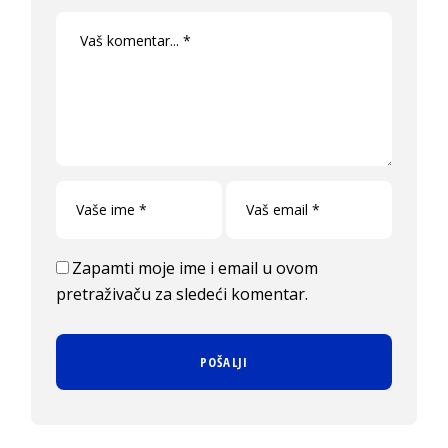
Zapamti moje ime i email u ovom
pretraživaču za sledeći komentar.