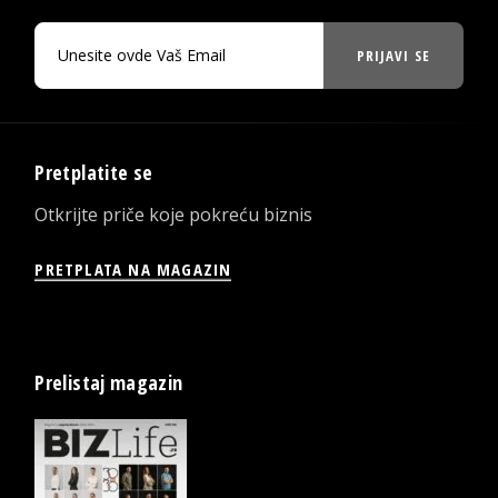
PRIJAVI SE
Pretplatite se
Otkrijte priče koje pokreću biznis
PRETPLATA NA MAGAZIN
Prelistaj magazin