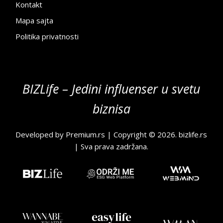
Kontakt
Mapa sajta
Politika privatnosti
BIZLife – Jedini influenser u svetu
biznisa
Developed by
Premium.rs
| Copyright © 2026.
bizlife.rs
| Sva prava zadržana.