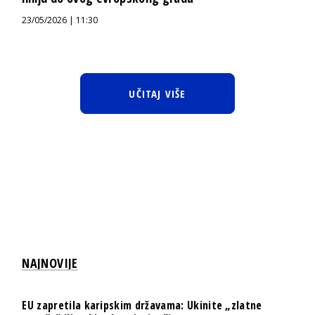
23/05/2026 | 11:30
UČITAJ VIŠE
NAJNOVIJE
EU zapretila karipskim državama: Ukinite „zlatne