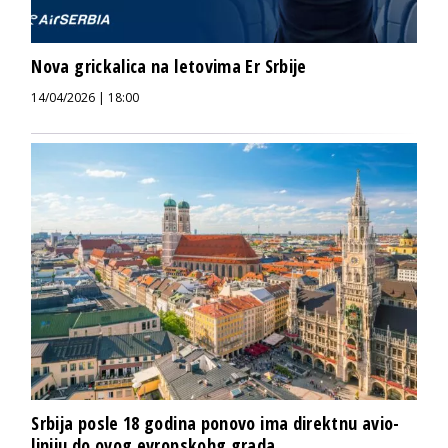
Nova grickalica na letovima Er Srbije
14/04/2026 | 18:00
Srbija posle 18 godina ponovo ima direktnu avio-
liniju do ovog evropskohg grada