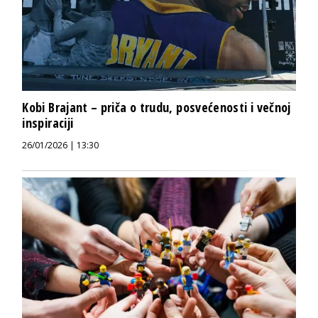
Kobi Brajant – priča o trudu, posvećenosti i večnoj
inspiraciji
26/01/2026 | 13:30