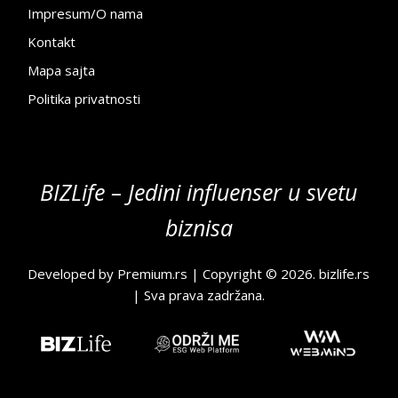
Impresum/O nama
Kontakt
Mapa sajta
Politika privatnosti
BIZLife – Jedini influenser u svetu
biznisa
Developed by
Premium.rs
| Copyright © 2026.
bizlife.rs
| Sva prava zadržana.