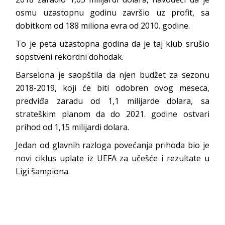
osmu uzastopnu godinu završio uz profit, sa
dobitkom od 188 miliona evra od 2010. godine.
To je peta uzastopna godina da je taj klub srušio
sopstveni rekordni dohodak.
Barselona je saopštila da njen budžet za sezonu
2018-2019, koji će biti odobren ovog meseca,
predviđa zaradu od 1,1 milijarde dolara, sa
strateškim planom da do 2021. godine ostvari
prihod od 1,15 milijardi dolara.
Jedan od glavnih razloga povećanja prihoda bio je
novi ciklus uplate iz UEFA za učešće i rezultate u
Ligi šampiona.