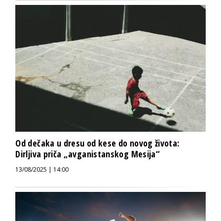
Od dečaka u dresu od kese do novog života:
Dirljiva priča „avganistanskog Mesija“
13/08/2025 | 14:00