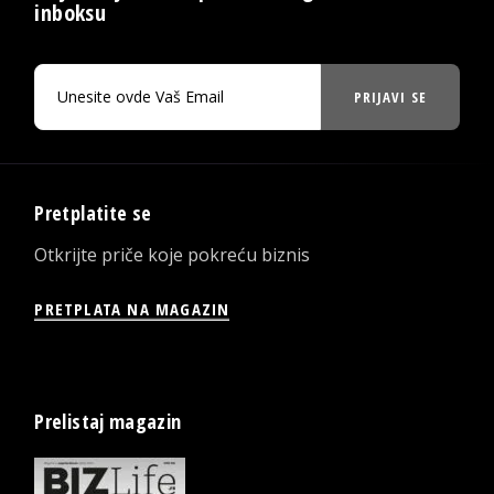
inboksu
PRIJAVI SE
Pretplatite se
Otkrijte priče koje pokreću biznis
PRETPLATA NA MAGAZIN
Prelistaj magazin