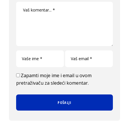
Zapamti moje ime i email u ovom
pretraživaču za sledeći komentar.