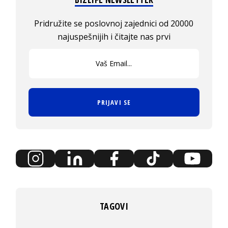
Pridružite se poslovnoj zajednici od 20000
najuspešnijih i čitajte nas prvi
PRIJAVI SE
TAGOVI