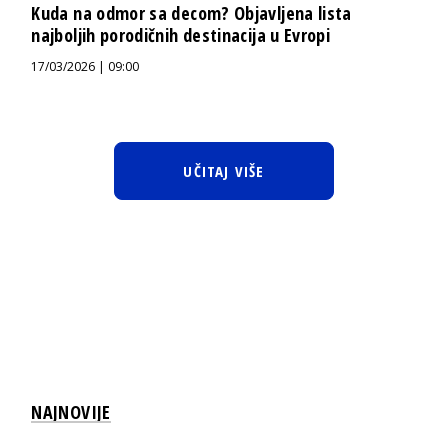
Kuda na odmor sa decom? Objavljena lista
najboljih porodičnih destinacija u Evropi
17/03/2026 | 09:00
UČITAJ VIŠE
NAJNOVIJE