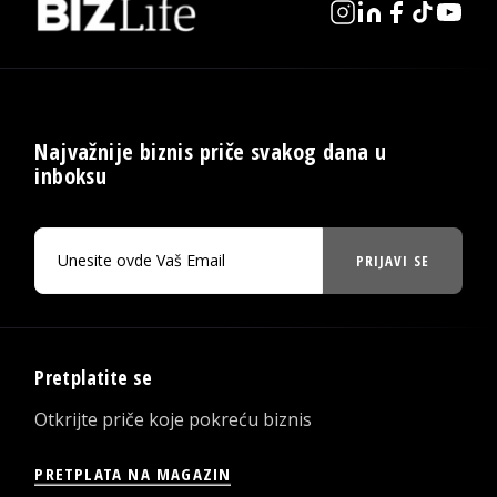
Najvažnije biznis priče svakog dana u
inboksu
PRIJAVI SE
Pretplatite se
Otkrijte priče koje pokreću biznis
PRETPLATA NA MAGAZIN