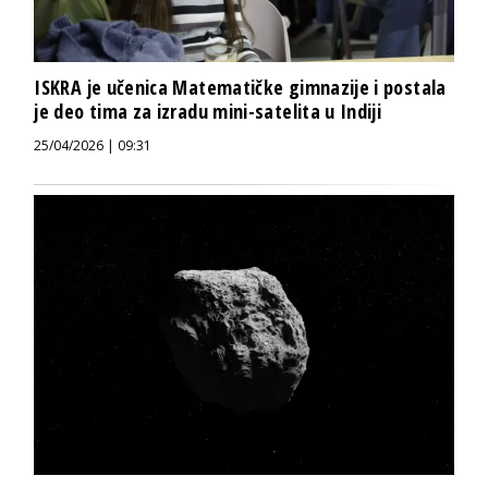
ISKRA je učenica Matematičke gimnazije i postala
je deo tima za izradu mini-satelita u Indiji
25/04/2026 | 09:31