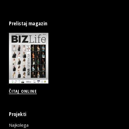
Prelistaj magazin
ČITAJ ONLINE
Projekti
Najkolega