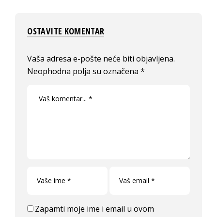
OSTAVITE KOMENTAR
Vaša adresa e-pošte neće biti objavljena.
Neophodna polja su označena
*
Zapamti moje ime i email u ovom