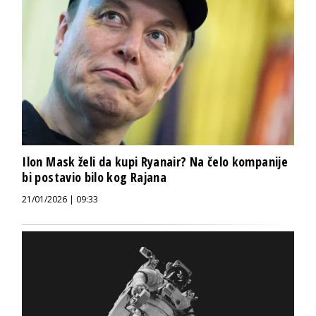
Ilon Mask želi da kupi Ryanair? Na čelo kompanije
bi postavio bilo kog Rajana
21/01/2026 | 09:33