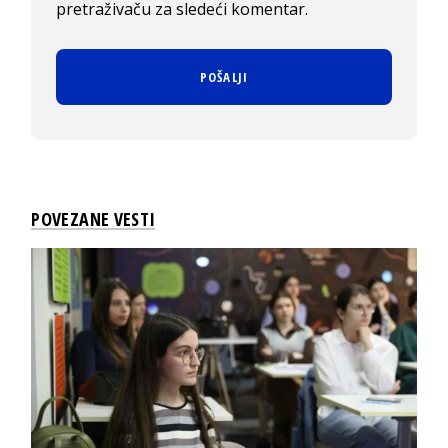
pretraživaču za sledeći komentar.
POVEZANE VESTI