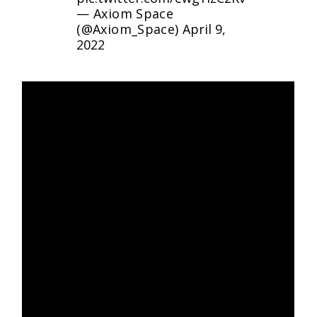
— Axiom Space
(@Axiom_Space)
April 9,
2022