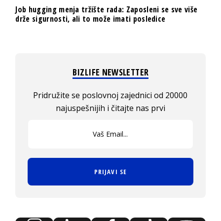
Job hugging menja tržište rada: Zaposleni se sve više
drže sigurnosti, ali to može imati posledice
BIZLIFE NEWSLETTER
Pridružite se poslovnoj zajednici od 20000
najuspešnijih i čitajte nas prvi
PRIJAVI SE