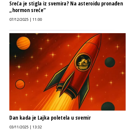
Sreća je stigla iz svemira? Na asteroidu pronađen
„hormon sreće“
07/12/2025 | 11:00
Dan kada je Lajka poletela u svemir
03/11/2025 | 13:32