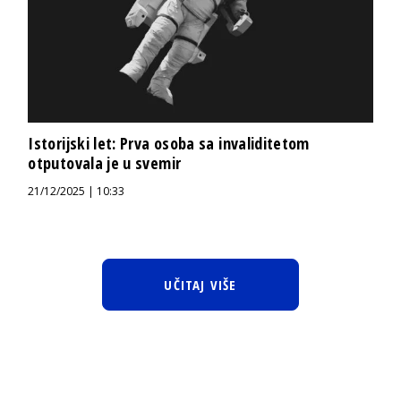
Istorijski let: Prva osoba sa invaliditetom
otputovala je u svemir
21/12/2025 | 10:33
UČITAJ VIŠE