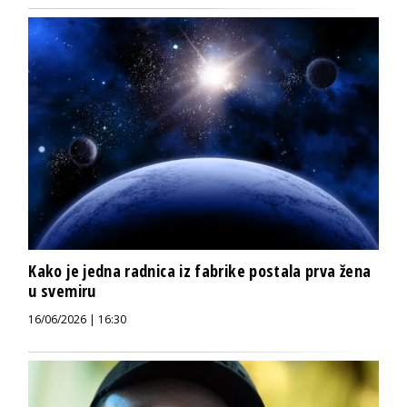
Kako je jedna radnica iz fabrike postala prva žena
u svemiru
16/06/2026 | 16:30