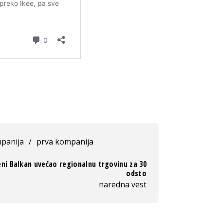
panija
/
prva kompanija
ni Balkan uvećao regionalnu trgovinu za 30
odsto
naredna vest