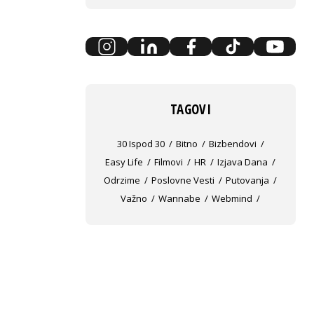
TAGOVI
30 Ispod 30
Bitno
Bizbendovi
Easy Life
Filmovi
HR
Izjava Dana
Odrzime
Poslovne Vesti
Putovanja
Važno
Wannabe
Webmind