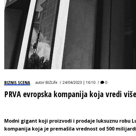
BIZNIS SCENA
autor
BIZLife
24/04/2023 | 16:10
0
PRVA evropska kompanija koja vredi više
Modni gigant koji proizvodi i prodaje luksuznu robu L
kompanija koja je premašila vrednost od 500 milijardi