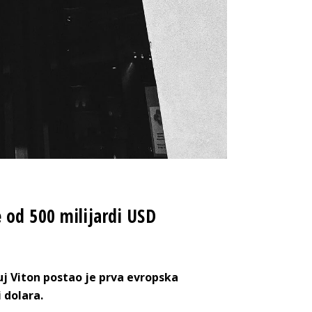
 od 500 milijardi USD
uj Viton postao je prva evropska
 dolara.