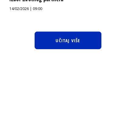
14/02/2026 | 09:00
UČITAJ VIŠE