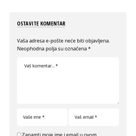
OSTAVITE KOMENTAR
Vaša adresa e-pošte neće biti objavljena.
Neophodna polja su označena
*
Zapamti moje ime i email u ovom