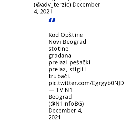
(@adv_terzic)
December
4, 2021
Kod Opštine
Novi Beograd
stotine
građana
prelazi pešački
prelaz, stigli i
trubači.
pic.twitter.com/Egrgyb0NJD
— TV N1
Beograd
(@N1infoBG)
December 4,
2021