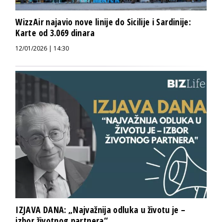
WizzAir najavio nove linije do Sicilije i Sardinije:
Karte od 3.069 dinara
12/01/2026 | 14:30
IZJAVA DANA: „Najvažnija odluka u životu je –
izbor životnog partnera“