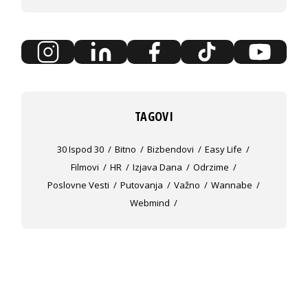
TAGOVI
30 Ispod 30
Bitno
Bizbendovi
Easy Life
Filmovi
HR
Izjava Dana
Odrzime
Poslovne Vesti
Putovanja
Važno
Wannabe
Webmind