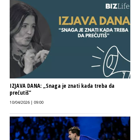
IZJAVA DANA: „Snaga je znati kada treba da
prećutiš“
10/04/2026 | 09:00