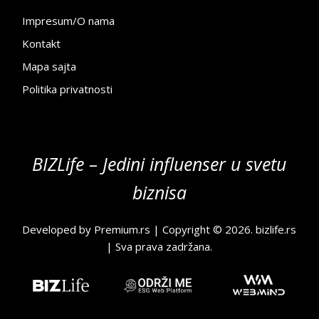
Impresum/O nama
Kontakt
Mapa sajta
Politika privatnosti
BIZLife – Jedini influenser u svetu
biznisa
Developed by
Premium.rs
| Copyright © 2026.
bizlife.rs
| Sva prava zadržana.