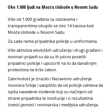
Oko 1.000 ljudi na Mostu slobode u Novom Sadu
Više od 1.000 građana sa zastavama i
transparentima okupilo se oko 14 časova kod
Mosta slobode u Novom Sadu.
Za sada nema pripadnika policije u uniformama.
Više aktivista ekoloških udruženja i drugi građani i
novinari prijavili su da su ih jutros posetili
pripadnici policije i upozorili na to da današnjim
protestima ne krše zakon.
Zabrinutost je izrazilo i Nezavisno udruženje
novinara Srbije i saopštilo da od policije zahteva da
ispita navedene incidente koji su načinjeni od
strane pripadnika te institucije i o rezultatima
izvesti javnost i novinarska i medijska udruženja.