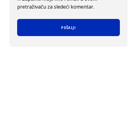
pretraživaču za sledeći komentar.