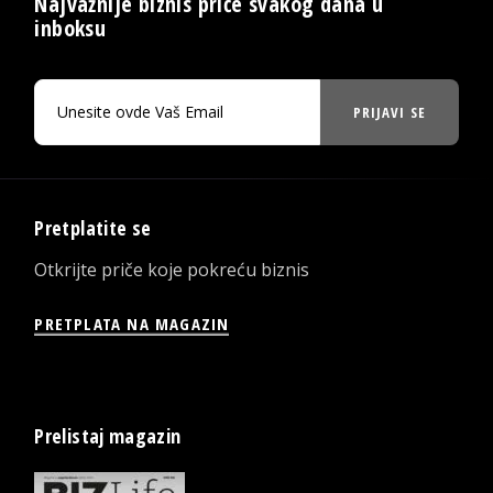
Najvažnije biznis priče svakog dana u
inboksu
PRIJAVI SE
Pretplatite se
Otkrijte priče koje pokreću biznis
PRETPLATA NA MAGAZIN
Prelistaj magazin