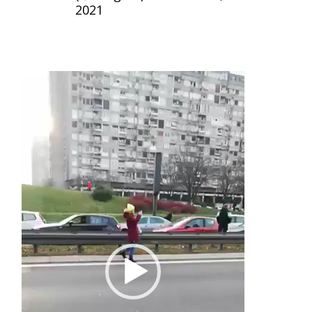
2021
Pregledač
video
zapisa