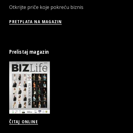
Otkrijte priče koje pokreću biznis
PRETPLATA NA MAGAZIN
Prelistaj magazin
ČITAJ ONLINE