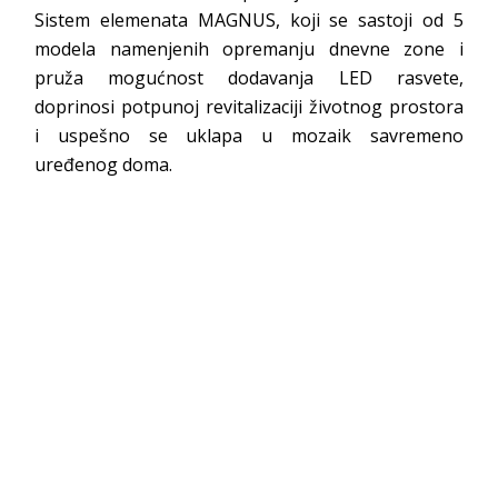
Sistem elemenata MAGNUS, koji se sastoji od 5
modela namenjenih opremanju dnevne zone i
pruža mogućnost dodavanja LED rasvete,
doprinosi potpunoj revitalizaciji životnog prostora
i uspešno se uklapa u mozaik savremeno
uređenog doma.