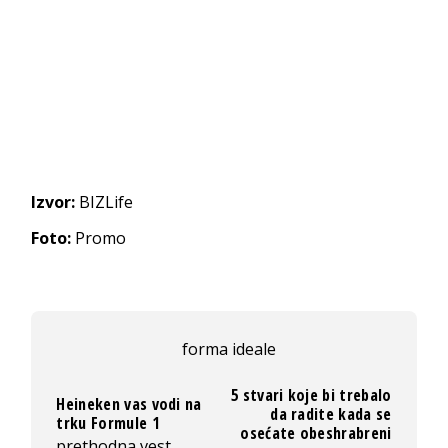
Izvor:
BIZLife
Foto:
Promo
forma ideale
5 stvari koje bi trebalo
Heineken vas vodi na
da radite kada se
trku Formule 1
osećate obeshrabreni
prethodna vest