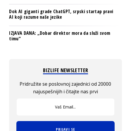
Dok AI giganti grade ChatGPT, srpski startap pravi
AI koji razume naše jezike
IZJAVA DANA: „Dobar direktor mora da služi svom
timu“
BIZLIFE NEWSLETTER
Pridružite se poslovnoj zajednici od 20000
najuspešnijih i čitajte nas prvi
PRIJAVI SE