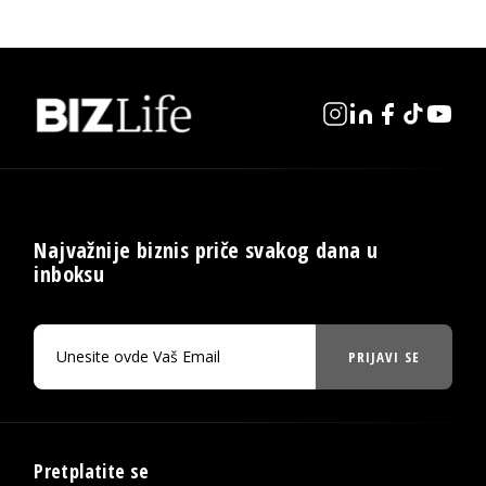
Najvažnije biznis priče svakog dana u
inboksu
PRIJAVI SE
Pretplatite se