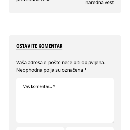
naredna vest
OSTAVITE KOMENTAR
Vaša adresa e-pošte neće biti objavljena.
Neophodna polja su označena
*