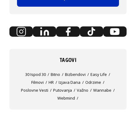
TAGOVI
30 Ispod 30
Bitno
Bizbendovi
Easy Life
Filmovi
HR
Izjava Dana
Odrzime
Poslovne Vesti
Putovanja
Važno
Wannabe
Webmind