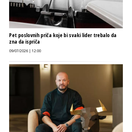
Pet poslovnih priča koje bi svaki lider trebalo da
zna da ispriča
09/07/2026 | 12:00