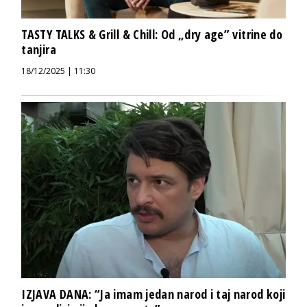
TASTY TALKS & Grill & Chill: Od „dry age” vitrine do
tanjira
18/12/2025 | 11:30
IZJAVA DANA: “Ja imam jedan narod i taj narod koji