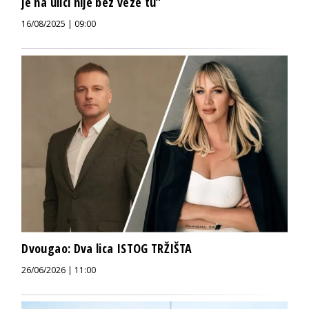
je na ulici nije bez veze tu”
16/08/2025 | 09:00
Dvougao: Dva lica ISTOG TRŽIŠTA
26/06/2026 | 11:00