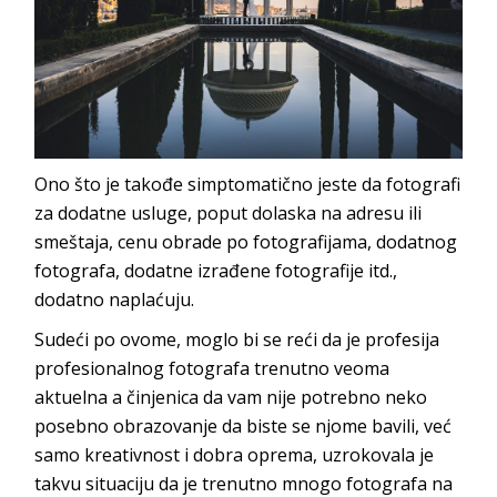
Ono što je takođe simptomatično jeste da fotografi
za dodatne usluge, poput dolaska na adresu ili
smeštaja, cenu obrade po fotografijama, dodatnog
fotografa, dodatne izrađene fotografije itd.,
dodatno naplaćuju.
Sudeći po ovome, moglo bi se reći da je profesija
profesionalnog fotografa trenutno veoma
aktuelna a činjenica da vam nije potrebno neko
posebno obrazovanje da biste se njome bavili, već
samo kreativnost i dobra oprema, uzrokovala je
takvu situaciju da je trenutno mnogo fotografa na