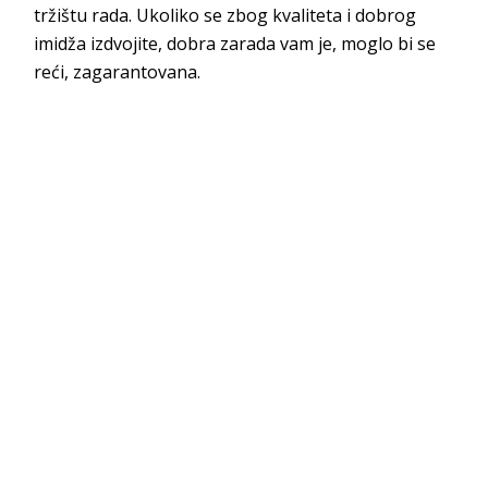
tržištu rada. Ukoliko se zbog kvaliteta i dobrog
imidža izdvojite, dobra zarada vam je, moglo bi se
reći, zagarantovana.