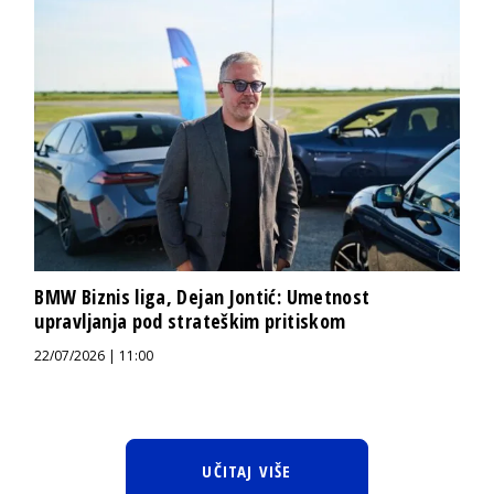
BMW Biznis liga, Dejan Jontić: Umetnost
upravljanja pod strateškim pritiskom
22/07/2026 | 11:00
UČITAJ VIŠE