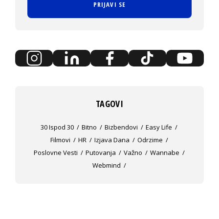
PRIJAVI SE
TAGOVI
30 Ispod 30
Bitno
Bizbendovi
Easy Life
Filmovi
HR
Izjava Dana
Odrzime
Poslovne Vesti
Putovanja
Važno
Wannabe
Webmind