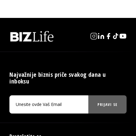
Najvažnije biznis priče svakog dana u
inboksu
PRIJAVI SE