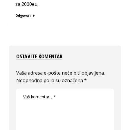
za 2000eu.
Odgovori
OSTAVITE KOMENTAR
Vaša adresa e-pošte neće biti objavljena.
Neophodna polja su označena
*