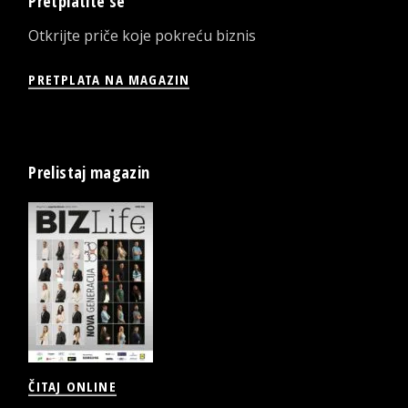
Pretplatite se
Otkrijte priče koje pokreću biznis
PRETPLATA NA MAGAZIN
Prelistaj magazin
ČITAJ ONLINE