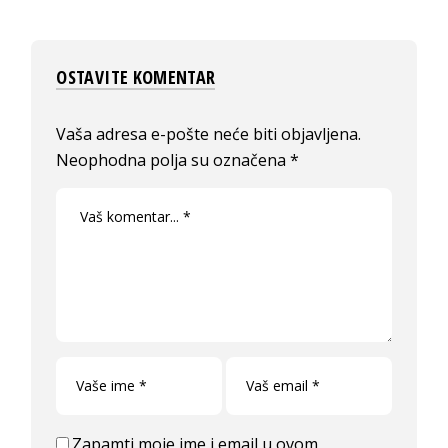
OSTAVITE KOMENTAR
Vaša adresa e-pošte neće biti objavljena.
Neophodna polja su označena
*
Zapamti moje ime i email u ovom