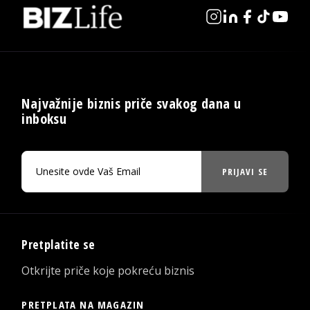
Najvažnije biznis priče svakog dana u
inboksu
PRIJAVI SE
Pretplatite se
Otkrijte priče koje pokreću biznis
PRETPLATA NA MAGAZIN