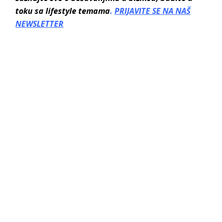
toku sa lifestyle temama
.
PRIJAVITE SE NA NAŠ
NEWSLETTER