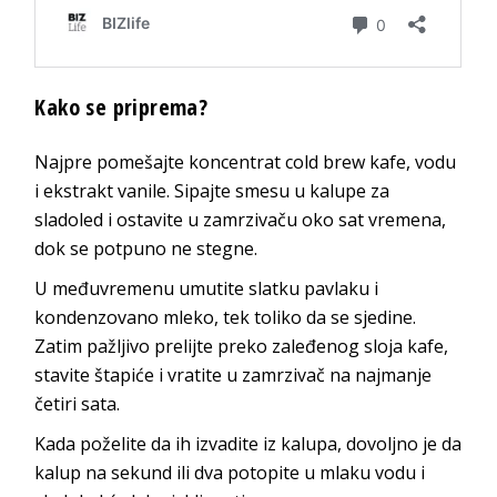
Kako se priprema?
Najpre pomešajte koncentrat cold brew kafe, vodu
i ekstrakt vanile. Sipajte smesu u kalupe za
sladoled i ostavite u zamrzivaču oko sat vremena,
dok se potpuno ne stegne.
U međuvremenu umutite slatku pavlaku i
kondenzovano mleko, tek toliko da se sjedine.
Zatim pažljivo prelijte preko zaleđenog sloja kafe,
stavite štapiće i vratite u zamrzivač na najmanje
četiri sata.
Kada poželite da ih izvadite iz kalupa, dovoljno je da
kalup na sekund ili dva potopite u mlaku vodu i