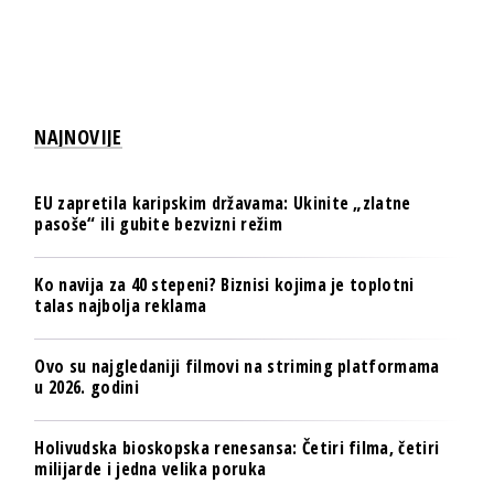
NAJNOVIJE
EU zapretila karipskim državama: Ukinite „zlatne
pasoše“ ili gubite bezvizni režim
Ko navija za 40 stepeni? Biznisi kojima je toplotni
talas najbolja reklama
Ovo su najgledaniji filmovi na striming platformama
u 2026. godini
Holivudska bioskopska renesansa: Četiri filma, četiri
milijarde i jedna velika poruka