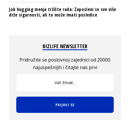
Job hugging menja tržište rada: Zaposleni se sve više
drže sigurnosti, ali to može imati posledice
BIZLIFE NEWSLETTER
Pridružite se poslovnoj zajednici od 20000
najuspešnijih i čitajte nas prvi
PRIJAVI SE