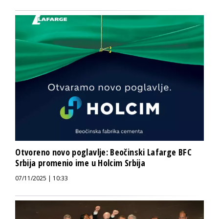
Otvoreno novo poglavlje: Beočinski Lafarge BFC
Srbija promenio ime u Holcim Srbija
07/11/2025 | 10:33