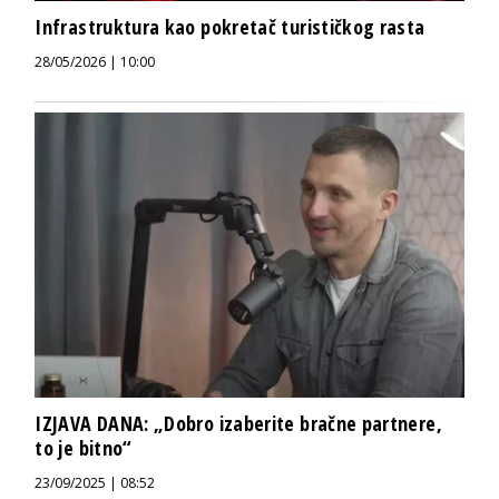
Infrastruktura kao pokretač turističkog rasta
28/05/2026 | 10:00
IZJAVA DANA: „Dobro izaberite bračne partnere,
to je bitno“
23/09/2025 | 08:52