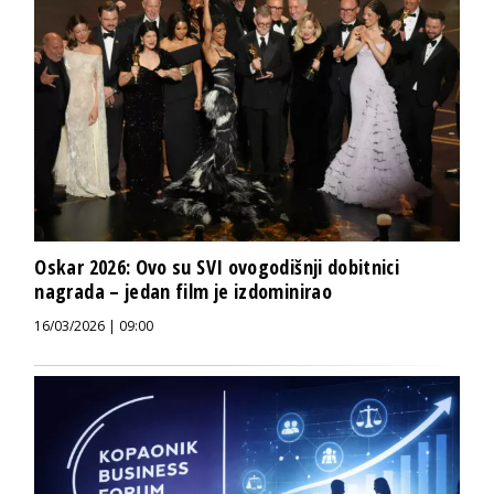
Oskar 2026: Ovo su SVI ovogodišnji dobitnici
nagrada – jedan film je izdominirao
16/03/2026 | 09:00