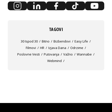
TAGOVI
30 Ispod 30
Bitno
Bizbendovi
Easy Life
Filmovi
HR
Izjava Dana
Odrzime
Poslovne Vesti
Putovanja
Važno
Wannabe
Webmind