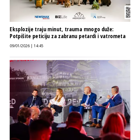
Eksplozije traju minut, trauma mnogo duže:
Potpišite peticiju za zabranu petardi i vatrometa
09/01/2026 | 14:45