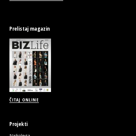
Prelistaj magazin
ČITAJ ONLINE
Projekti
Najkolega