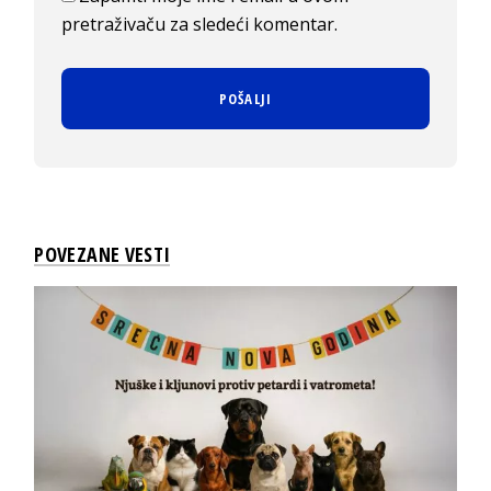
pretraživaču za sledeći komentar.
POVEZANE VESTI