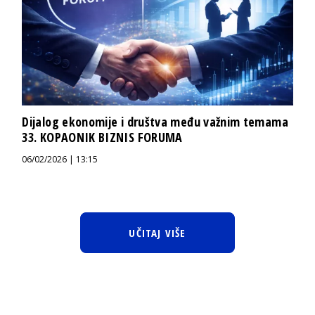
Dijalog ekonomije i društva među važnim temama
33. KOPAONIK BIZNIS FORUMA
06/02/2026 | 13:15
UČITAJ VIŠE