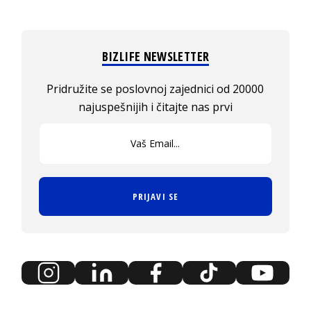
BIZLIFE NEWSLETTER
Pridružite se poslovnoj zajednici od 20000
najuspešnijih i čitajte nas prvi
PRIJAVI SE