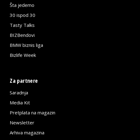
Šta jedemo
30 ispod 30
Tasty Talks
BIZBendovi
BMW biznis liga
Bizlife Week
Za partnere
Saradnja
Media Kit
Pretplata na magazin
Newsletter
Arhiva magazina