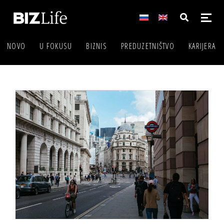
NOVO
U FOKUSU
BIZNIS
PREDUZETNIŠTVO
KARIJERA