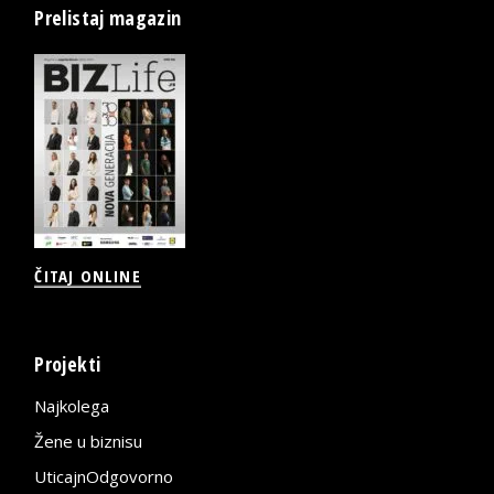
Prelistaj magazin
ČITAJ ONLINE
Projekti
Najkolega
Žene u biznisu
UticajnOdgovorno