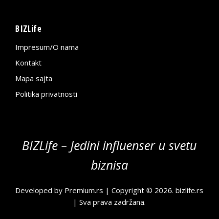
BIZLife
Impresum/O nama
Kontakt
Mapa sajta
Politika privatnosti
BIZLife – Jedini influenser u svetu
biznisa
Developed by
Premium.rs
| Copyright © 2026.
bizlife.rs
| Sva prava zadržana.