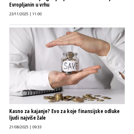
Evropljanin u vrhu
23/11/2025 | 11:00
Kasno za kajanje? Evo za koje finansijske odluke
ljudi najviše žale
21/08/2025 | 09:33