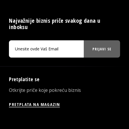
Najvažnije biznis priče svakog dana u
inboksu
PRIJAVI SE
Pretplatite se
Otkrijte priče koje pokreću biznis
PRETPLATA NA MAGAZIN