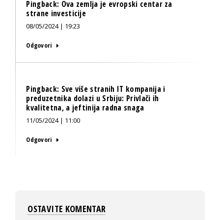
Pingback:
Ova zemlja je evropski centar za
strane investicije
08/05/2024 | 19:23
Odgovori
Pingback:
Sve više stranih IT kompanija i
preduzetnika dolazi u Srbiju: Privlači ih
kvalitetna, a jeftinija radna snaga
11/05/2024 | 11:00
Odgovori
OSTAVITE KOMENTAR