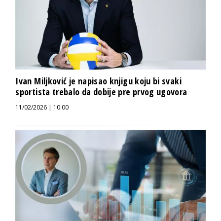
Ivan Miljković je napisao knjigu koju bi svaki
sportista trebalo da dobije pre prvog ugovora
11/02/2026 | 10:00