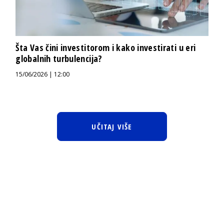
Šta Vas čini investitorom i kako investirati u eri
globalnih turbulencija?
15/06/2026 | 12:00
UČITAJ VIŠE