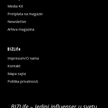
Media Kit
Pretplata na magazin
Newsletter
Arhiva magazina
BIZLife
Impresum/O nama
Kontakt
Mapa sajta
Politika privatnosti
BIZLife – Jedini influenser u svetu