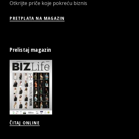
Otkrijte priče koje pokreću biznis
PRETPLATA NA MAGAZIN
Prelistaj magazin
ČITAJ ONLINE