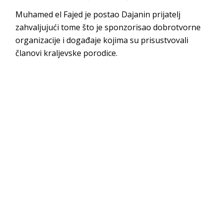
Muhamed el Fajed je postao Dajanin prijatelj
zahvaljujući tome što je sponzorisao dobrotvorne
organizacije i događaje kojima su prisustvovali
članovi kraljevske porodice.