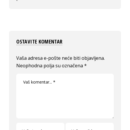
OSTAVITE KOMENTAR
Vaša adresa e-pošte neće biti objavljena.
Neophodna polja su označena
*