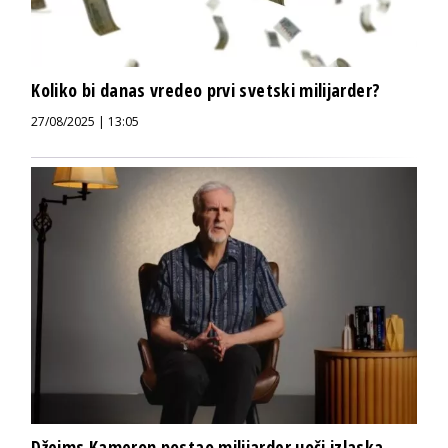
Koliko bi danas vredeo prvi svetski milijarder?
27/08/2025 | 13:05
Džejms Kameron postao milijarder uoči izlaska