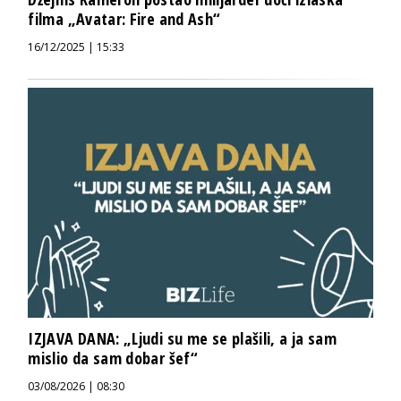
filma „Avatar: Fire and Ash“
16/12/2025 | 15:33
IZJAVA DANA: „Ljudi su me se plašili, a ja sam
mislio da sam dobar šef“
03/08/2026 | 08:30