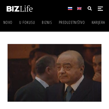
NOVO
U FOKUSU
BIZNIS
PREDUZETNIŠTVO
KARIJERA