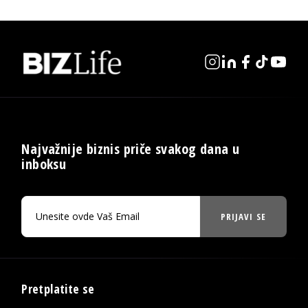
Najvažnije biznis priče svakog dana u
inboksu
PRIJAVI SE
Pretplatite se