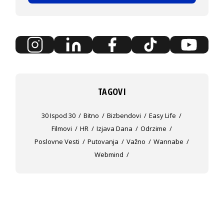
TAGOVI
30 Ispod 30
Bitno
Bizbendovi
Easy Life
Filmovi
HR
Izjava Dana
Odrzime
Poslovne Vesti
Putovanja
Važno
Wannabe
Webmind