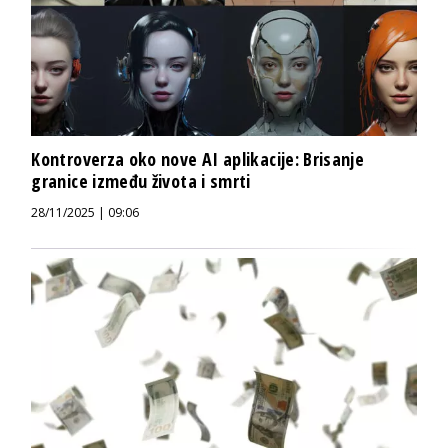
Kontroverza oko nove AI aplikacije: Brisanje
granice između života i smrti
28/11/2025 | 09:06