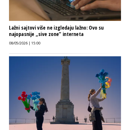
Lažni sajtovi više ne izgledaju lažno: Ovo su
najopasnije „sive zone” interneta
08/05/2026 | 15:00