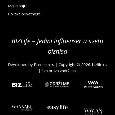
Mapa sajta
Politika privatnosti
BIZLife – Jedini influenser u svetu
biznisa
Developed by
Premium.rs
| Copyright © 2026.
bizlife.rs
| Sva prava zadržana.