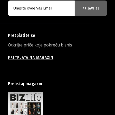
PRIJAVI SE
Pretplatite se
Otkrijte priče koje pokreću biznis
PRETPLATA NA MAGAZIN
Prelistaj magazin