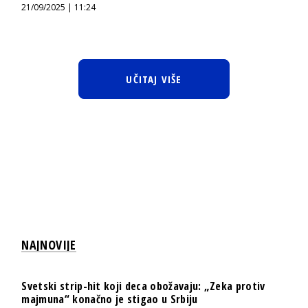
21/09/2025 | 11:24
UČITAJ VIŠE
NAJNOVIJE
Svetski strip-hit koji deca obožavaju: „Zeka protiv
majmuna“ konačno je stigao u Srbiju