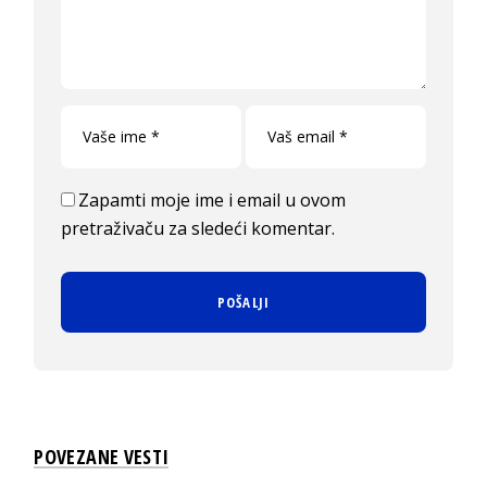
Zapamti moje ime i email u ovom
pretraživaču za sledeći komentar.
POVEZANE VESTI