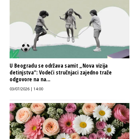
U Beogradu se održava samit „Nova vizija
detinjstva“: Vodeći stručnjaci zajedno traže
odgovore na na...
03/07/2026 | 14:00