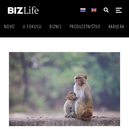
NOVO
U FOKUSU
BIZNIS
PREDUZETNIŠTVO
KARIJERA