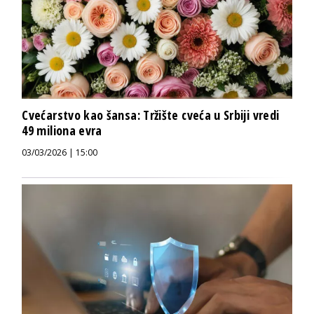
Cvećarstvo kao šansa: Tržište cveća u Srbiji vredi
49 miliona evra
03/03/2026 | 15:00