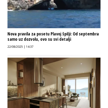
Nova pravila za posetu Plavoj špilji: Od septembra
samo uz dozvolu, ovo su svi detalji
22/08/2025 | 14:37