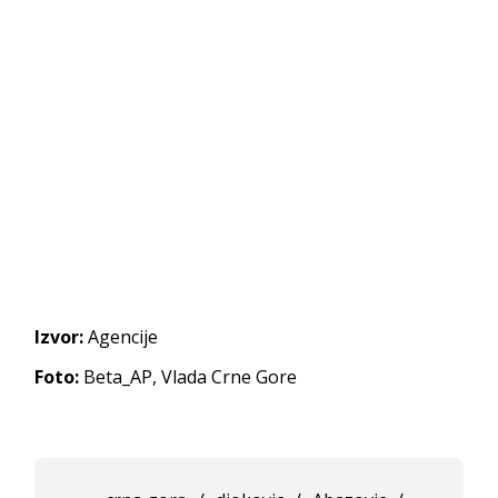
Izvor:
Agencije
Foto:
Beta_AP, Vlada Crne Gore