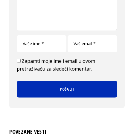
Zapamti moje ime i email u ovom
pretraživaču za sledeći komentar.
POVEZANE VESTI