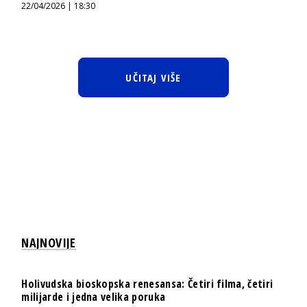
22/04/2026 | 18:30
UČITAJ VIŠE
NAJNOVIJE
Holivudska bioskopska renesansa: Četiri filma, četiri
milijarde i jedna velika poruka