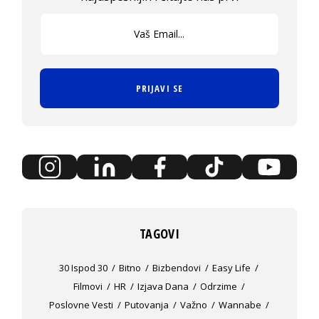
PRIJAVI SE
TAGOVI
30 Ispod 30
Bitno
Bizbendovi
Easy Life
Filmovi
HR
Izjava Dana
Odrzime
Poslovne Vesti
Putovanja
Važno
Wannabe