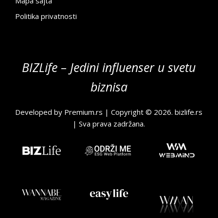
Mapa sajta
Politika privatnosti
BIZLife – Jedini influenser u svetu
biznisa
Developed by
Premium.rs
| Copyright © 2026.
bizlife.rs
| Sva prava zadržana.