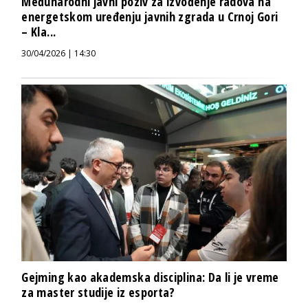
Međunarodni javni poziv za izvođenje radova na
energetskom uređenju javnih zgrada u Crnoj Gori
– Kla...
30/04/2026 | 14:30
Gejming kao akademska disciplina: Da li je vreme
za master studije iz esporta?