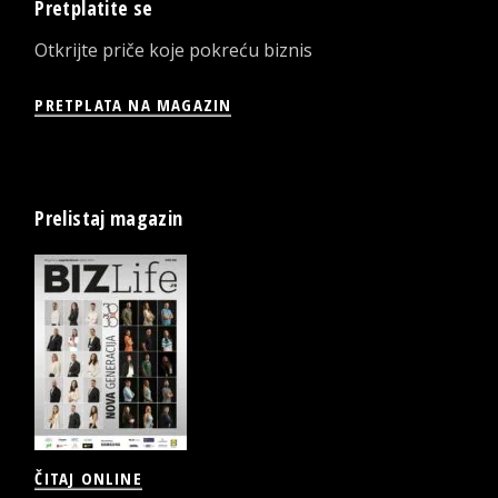
Pretplatite se
Otkrijte priče koje pokreću biznis
PRETPLATA NA MAGAZIN
Prelistaj magazin
ČITAJ ONLINE