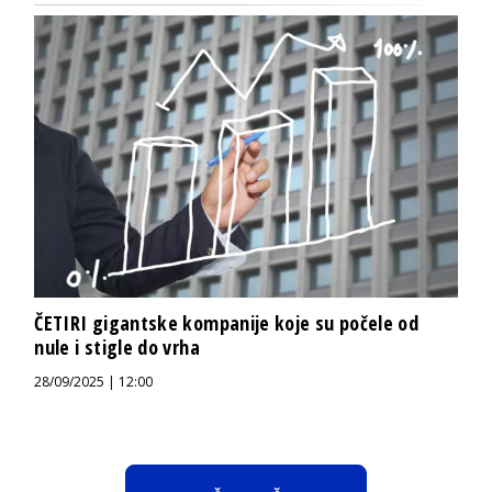
ČETIRI gigantske kompanije koje su počele od
nule i stigle do vrha
28/09/2025 | 12:00