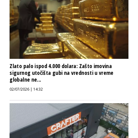
Zlato palo ispod 4.000 dolara: Zašto imovina
sigurnog utočišta gubi na vrednosti u vreme
globalne ne...
02/07/2026 | 14:32