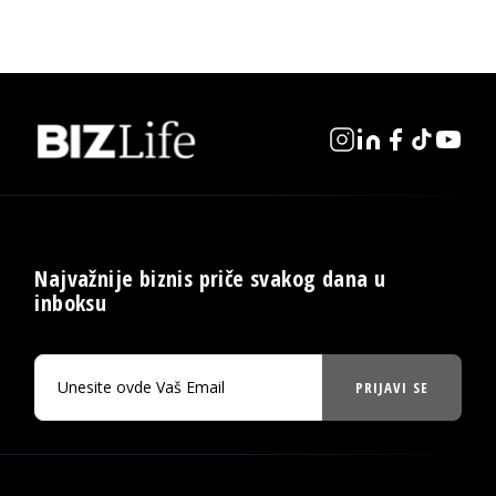
Najvažnije biznis priče svakog dana u
inboksu
PRIJAVI SE