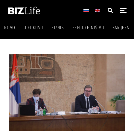
NOVO
U FOKUSU
BIZNIS
PREDUZETNIŠTVO
KARIJERA