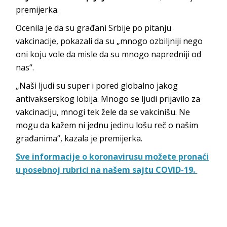
premijerka.
Ocenila je da su građani Srbije po pitanju
vakcinacije, pokazali da su „mnogo ozbiljniji nego
oni koju vole da misle da su mnogo napredniji od
nas“.
„Naši ljudi su super i pored globalno jakog
antivakserskog lobija. Mnogo se ljudi prijavilo za
vakcinaciju, mnogi tek žele da se vakcinišu. Ne
mogu da kažem ni jednu jedinu lošu reč o našim
građanima“, kazala je premijerka.
Sve informacije o koronavirusu možete pronaći
u posebnoj rubrici na našem sajtu COVID-19.