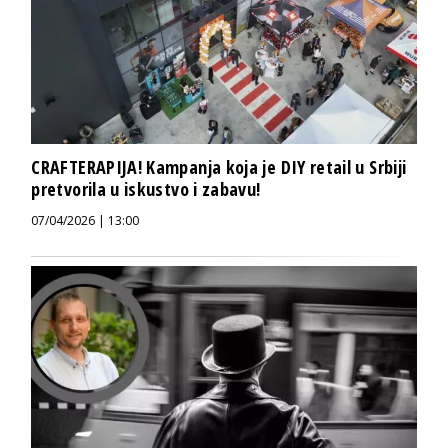
CRAFTERAPIJA! Kampanja koja je DIY retail u Srbiji
pretvorila u iskustvo i zabavu!
07/04/2026 | 13:00