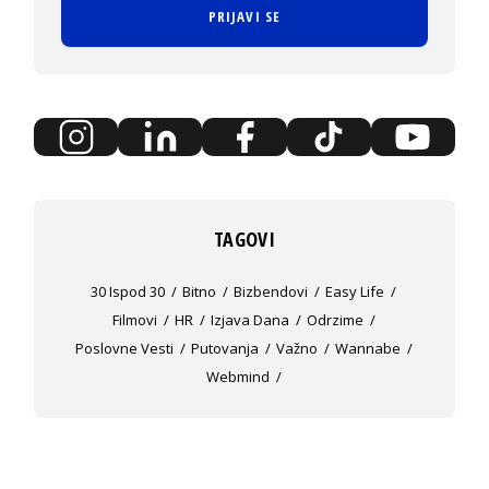
PRIJAVI SE
TAGOVI
30 Ispod 30
Bitno
Bizbendovi
Easy Life
Filmovi
HR
Izjava Dana
Odrzime
Poslovne Vesti
Putovanja
Važno
Wannabe
Webmind