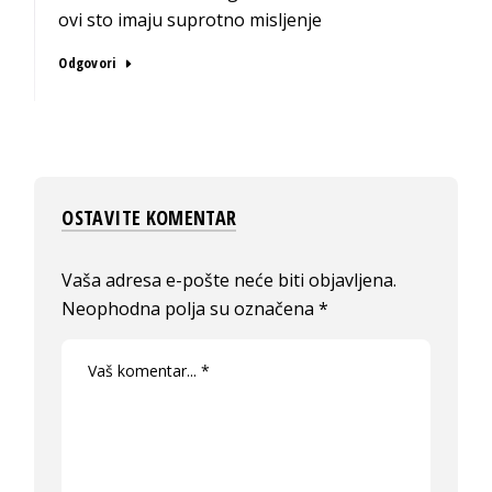
ovi sto imaju suprotno misljenje
Odgovori
OSTAVITE KOMENTAR
Vaša adresa e-pošte neće biti objavljena.
Neophodna polja su označena
*