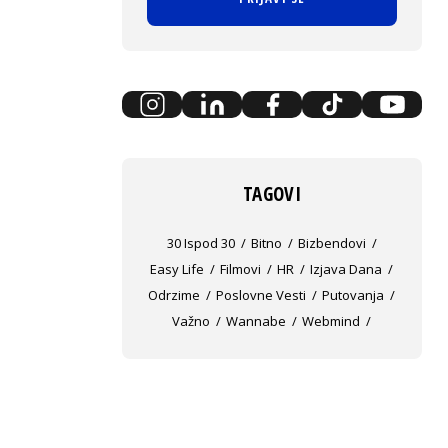
TAGOVI
30 Ispod 30
Bitno
Bizbendovi
Easy Life
Filmovi
HR
Izjava Dana
Odrzime
Poslovne Vesti
Putovanja
Važno
Wannabe
Webmind