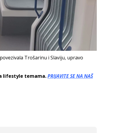
 povezivala Trošarinu i Slaviju, upravo
sa lifestyle temama.
PRIJAVITE SE NA NAŠ