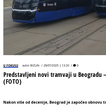
U FOKUSU
autor
BIZLife
28/07/2025 | 13:20
0
Predstavljeni novi tramvaji u Beogradu –
(FOTO)
Nakon više od decenije, Beograd je započeo obnovu 